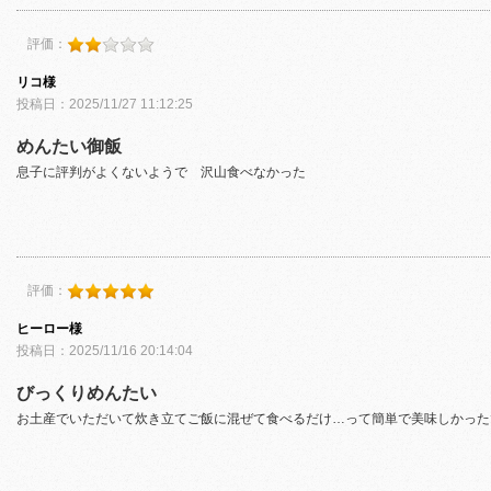
評価：
リコ様
投稿日：2025/11/27 11:12:25
めんたい御飯
息子に評判がよくないようで 沢山食べなかった
評価：
ヒーロー様
投稿日：2025/11/16 20:14:04
びっくりめんたい
お土産でいただいて炊き立てご飯に混ぜて食べるだけ…って簡単で美味しかった