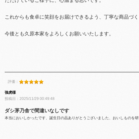
ただけているご様子に、心温まる思いです。
これからも食卓に笑顔をお届けできるよう、丁寧な商品づく
今後とも久原本家をよろしくお願いいたします。
評価：
強虎様
投稿日：2025/11/29 00:49:48
ダシ茅乃舎で間違いなしです
本当においしかったです、誕生日の品ありがとうございました、おいしものを研