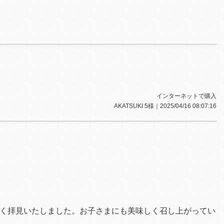
インターネットで購入
AKATSUKI 5様
｜2025/04/16 08:07:16
く拝見いたしました。お子さまにも美味しく召し上がってい