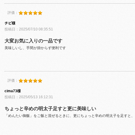
評価：
チビ様
投稿日：2025/07/10 08:35:51
大変お気に入りの一品です
美味しいし、手間が掛からず便利です
評価：
cima73様
投稿日：2025/05/13 16:12:31
ちょっと辛めの明太子足すと更に美味しい
「めんたい御飯」をご飯と混ぜるときに、更にちょっと辛めの明太子を足すと、