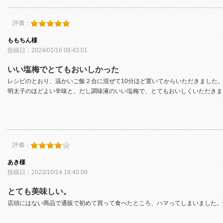
評価：
ももちん様
投稿日：2024/01/16 09:43:01
いい塩梅でとてもおいしかった
レシピのとおり、温かいご飯２合に混ぜて10分ほど置いてからいただきました
明太子のほどよい辛味と、だし調味液のいい塩梅で、とてもおいしくいただきま
評価：
あき様
投稿日：2023/10/14 18:40:09
とても美味しい。
店頭にはない商品で通販で初めて買って食べたところ、ハマってしまいました。