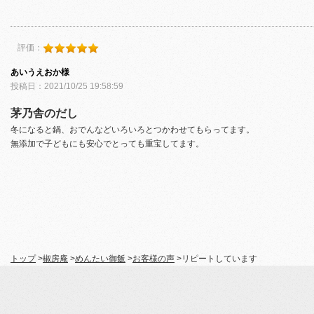
評価：
あいうえおか様
投稿日：2021/10/25 19:58:59
茅乃舎のだし
冬になると鍋、おでんなどいろいろとつかわせてもらってます。
無添加で子どもにも安心でとっても重宝してます。
トップ
>
椒房庵
>
めんたい御飯
>
お客様の声
>
リピートしています