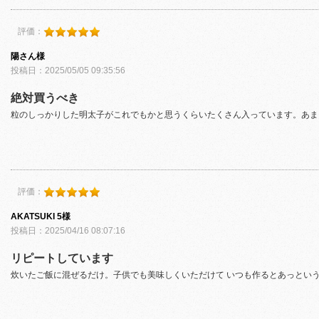
評価：
陽さん様
投稿日：2025/05/05 09:35:56
絶対買うべき
粒のしっかりした明太子がこれでもかと思うくらいたくさん入っています。あま
評価：
AKATSUKI 5様
投稿日：2025/04/16 08:07:16
リピートしています
炊いたご飯に混ぜるだけ。子供でも美味しくいただけて いつも作るとあっとい