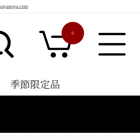
sa.kayanoya.com
0
季節限定品