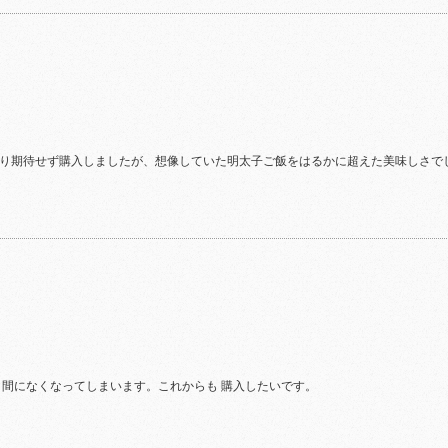
り期待せず購入しましたが、想像していた明太子ご飯をはるかに超えた美味しさで
う間になくなってしまいます。これからも 購入したいです。