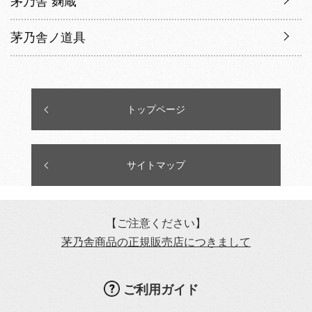
茅乃舎 麹蔵
茅乃舎ノ道具
トップページ
サイトマップ
【ご注意ください】
茅乃舎商品の正規販売店につきまして
ご利用ガイド