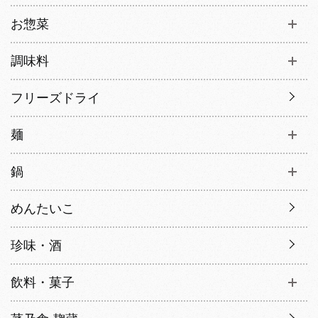
お惣菜
調味料
フリーズドライ
麺
鍋
めんたいこ
珍味・酒
飲料・菓子