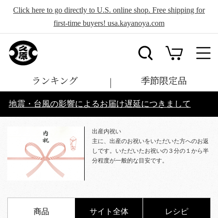
Click here to go directly to U.S. online shop. Free shipping for
first-time buyers! usa.kayanoya.com
ランキング
季節限定品
地震・台風の影響によるお届け遅延につきまして
出産内祝い
主に、出産のお祝いをいただいた方へのお返
しです。いただいたお祝いの３分の１から半
分程度が一般的な目安です。
商品
サイト全体
レシピ