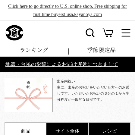
Click here to go directly to U.S. online shop. Free shipping for
first-time buyers! usa.kayanoya.com
ランキング
季節限定品
地震・台風の影響によるお届け遅延につきまして
出産内祝い
主に、出産のお祝いをいただいた方へのお返
しです。いただいたお祝いの３分の１から半
分程度が一般的な目安です。
商品
サイト全体
レシピ