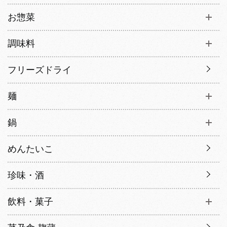
お惣菜
調味料
フリーズドライ
麺
鍋
めんたいこ
珍味・酒
飲料・菓子