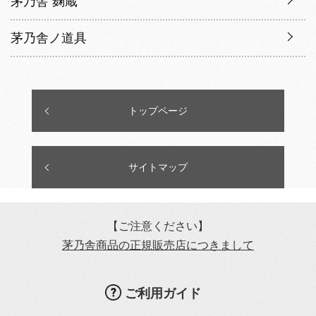
茅乃舎 麹蔵
茅乃舎ノ道具
トップページ
サイトマップ
【ご注意ください】
茅乃舎商品の正規販売店につきまして
ご利用ガイド