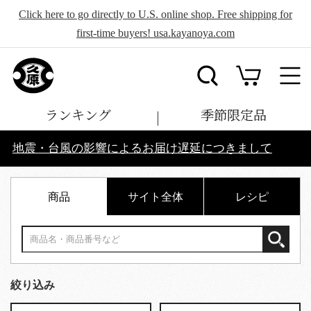
Click here to go directly to U.S. online shop. Free shipping for
first-time buyers! usa.kayanoya.com
ランキング
季節限定品
地震・台風の影響によるお届け遅延につきまして
商品
サイト全体
レシピ
絞り込み