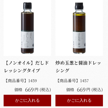
【ノンオイル】だしド
炒め玉葱と醤油ドレッ
レッシングタイプ
シング
【商品番号】
1459
【商品番号】
1457
669
669
価格
円 (税込)
価格
円 (税込)
かごに入れる
かごに入れる