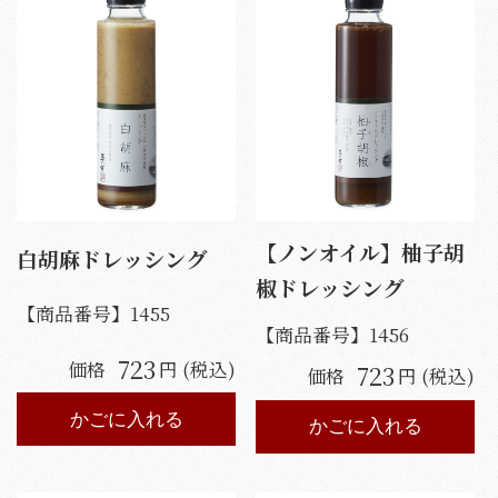
【ノンオイル】柚子胡
白胡麻ドレッシング
椒ドレッシング
【商品番号】
1455
【商品番号】
1456
723
価格
円 (税込)
723
価格
円 (税込)
かごに入れる
かごに入れる