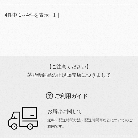
4
件中
1
～
4
件を表示
1
【ご注意ください】
茅乃舎商品の正規販売店につきまして
ご利用ガイド
お届けに関して
送料・配送時間方法・配送時間帯などについてのご
案内です。