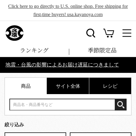
Click here to go directly to U.S. online shop. Free shipping for
first-time buyers! usa.kayanoya.com
ランキング
季節限定品
地震・台風の影響によるお届け遅延につきまして
商品
サイト全体
レシピ
絞り込み