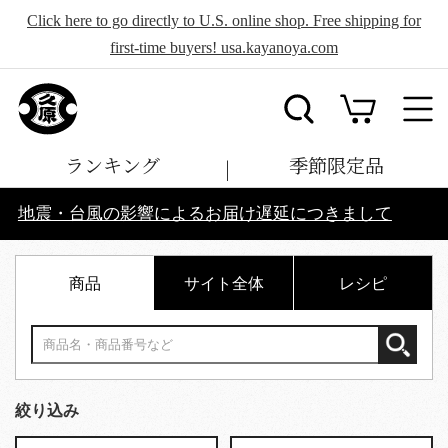
Click here to go directly to U.S. online shop. Free shipping for
first-time buyers! usa.kayanoya.com
ランキング
季節限定品
地震・台風の影響によるお届け遅延につきまして
商品
サイト全体
レシピ
絞り込み