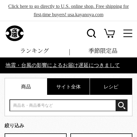
Click here to go directly to U.S. online shop. Free shipping for
first-time buyers! usa.kayanoya.com
ランキング
季節限定品
地震・台風の影響によるお届け遅延につきまして
商品
サイト全体
レシピ
絞り込み