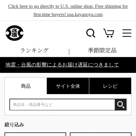
Click here to go directly to U.S. online shop. Free shipping for
first-time buyers! usa.kayanoya.com
ランキング
季節限定品
地震・台風の影響によるお届け遅延につきまして
商品
サイト全体
レシピ
絞り込み