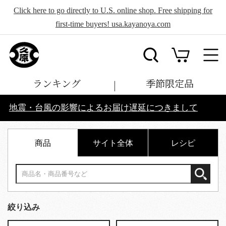
Click here to go directly to U.S. online shop. Free shipping for
first-time buyers! usa.kayanoya.com
ランキング
季節限定品
地震・台風の影響によるお届け遅延につきまして
商品
サイト全体
レシピ
絞り込み