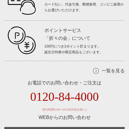
カード払い、代金引換、郵便振替、コンビニ振替か
らお選びいただけます。
ポイントサービス
「折々の会」について
100円につき3ポイント貯まります。
誕生日特典や限定商品もございます。
一覧を見る
お電話でのお問い合わせ・ご注文は
0120-84-4000
受付時間8:00〜20:00(年始を除く)
WEBからのお問い合わせ