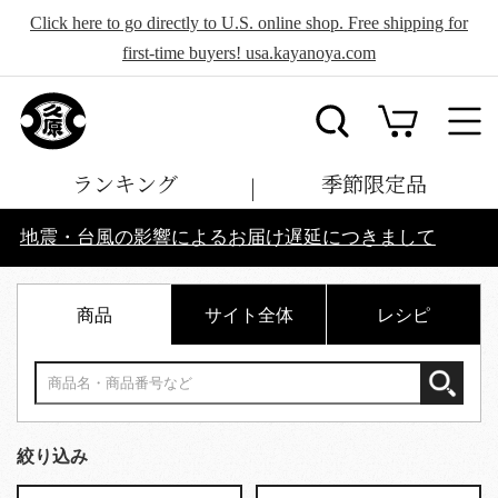
Click here to go directly to U.S. online shop. Free shipping for
first-time buyers! usa.kayanoya.com
ランキング
季節限定品
地震・台風の影響によるお届け遅延につきまして
商品
サイト全体
レシピ
絞り込み