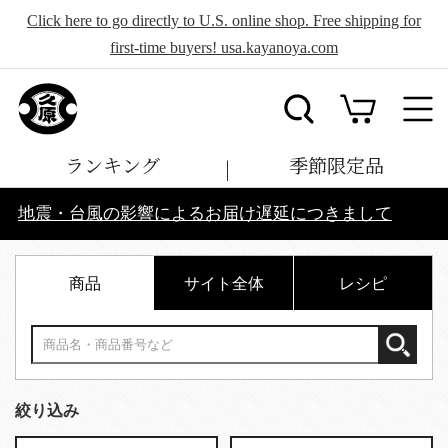
Click here to go directly to U.S. online shop. Free shipping for
first-time buyers! usa.kayanoya.com
ランキング
季節限定品
地震・台風の影響によるお届け遅延につきまして
商品
サイト全体
レシピ
絞り込み