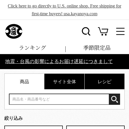
Click here to go directly to U.S. online shop. Free shipping for
first-time buyers! usa.kayanoya.com
ランキング
季節限定品
地震・台風の影響によるお届け遅延につきまして
商品
サイト全体
レシピ
絞り込み