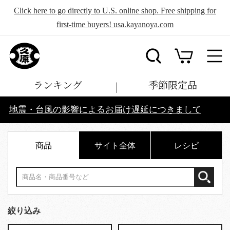
Click here to go directly to U.S. online shop. Free shipping for
first-time buyers! usa.kayanoya.com
ランキング
季節限定品
地震・台風の影響によるお届け遅延につきまして
商品
サイト全体
レシピ
絞り込み