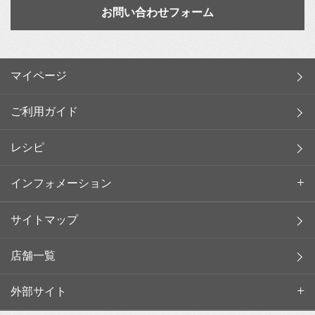
お問い合わせフォーム
マイページ
ご利用ガイド
レシピ
インフォメーション
サイトマップ
店舗一覧
外部サイト