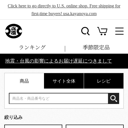
Click here to go directly to U.S. online shop. Free shipping for
first-time buyers! usa.kayanoya.com
ランキング
季節限定品
地震・台風の影響によるお届け遅延につきまして
商品
サイト全体
レシピ
絞り込み