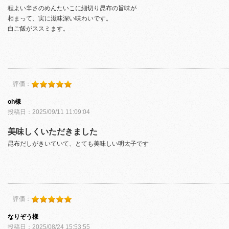
程よい辛さのめんたいこに細切り昆布の旨味が
相まって、実に滋味深い味わいです。
白ご飯がススミます。
評価：
oh様
投稿日：2025/09/11 11:09:04
美味しくいただきました
昆布だしがきいていて、とても美味しい明太子です
評価：
なりぞう様
投稿日：2025/08/24 15:53:55