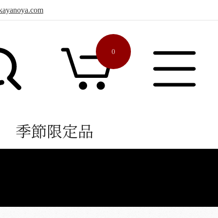
sa.kayanoya.com
0
季節限定品