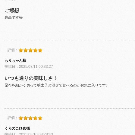
ご感想
最高です😀
評価：
もりちゃん様
投稿日：2025/08/11 00:33:27
いつも通りの美味しさ！
昆布を細かく切って明太子と混ぜて食べるのがお気に入りです。
評価：
くろのこひめ様
投稿日：2025/08/10 08:28:43