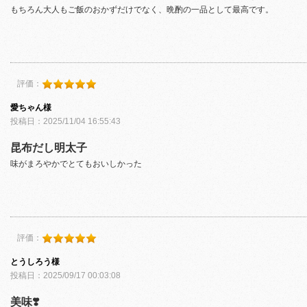
もちろん大人もご飯のおかずだけでなく、晩酌の一品として最高です。
評価：
愛ちゃん様
投稿日：2025/11/04 16:55:43
昆布だし明太子
味がまろやかでとてもおいしかった
評価：
とうしろう様
投稿日：2025/09/17 00:03:08
美味❣️