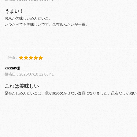
うまい！
お米が美味しいめんだいこ。
いつたべても美味しいです。昆布めんたいが一番。
評価：
kikkan様
投稿日：2025/07/10 12:06:41
これは美味しい
昆布だしめんたいこは、我が家の欠かせない逸品になりました。昆布だしが効い