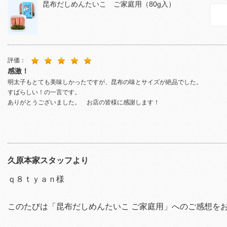
昆布だしめんたいこ ご家庭用（80g入）
評価：
感激！
明太子もとても美味しかったですが、昆布の味とサイズが絶品でした。
すばらしい！の一言です。
ありがとうございました。 お店の皆様に感謝します！
久原本家スタッフより
ｑ８ｔｙａｎ様
このたびは「昆布だしめんたいこ ご家庭用」へのご感想を