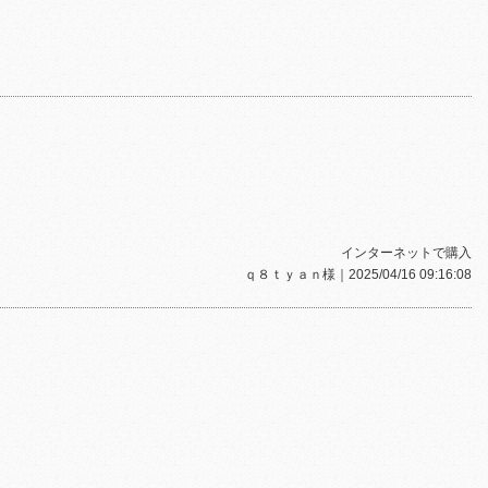
インターネットで購入
ｑ８ｔｙａｎ様
｜2025/04/16 09:16:08