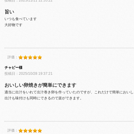
投稿日：2025/11/11 12:55:22
旨い
いつも食べています
大好物です
評価：
チャピー様
投稿日：2025/10/28 19:37:21
おいしい卵焼きが簡単にできます
適当に出汁をいれて出汁巻き卵を作っていたのですが、これだけで簡単においし
出汁も味付けも同時にできるので楽ができます。
評価：