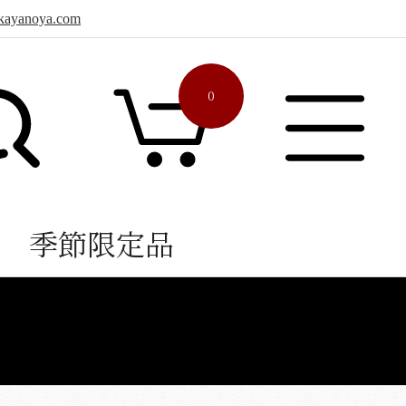
sa.kayanoya.com
0
季節限定品