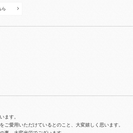
ちら
います。
をご愛用いただけているとのこと、大変嬉しく思います。
の事、大変光栄でございます。