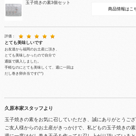
玉子焼きの素3個セット
商品情報はこ
評価：
とても美味しいです
お友達から福岡のお土産に頂き、
とても美味しかったので自分で
通販で購入しました。
手軽なのにとても美味しくて、週に一回は
だし巻き卵弁当です(^^)
久原本家スタッフより
玉子焼きの素をお気に召していただき、誠にありがとうござ
ご友人様からのお土産がきっかけで、私どもの玉子焼きの素
週に一度はだし巻き玉子を作ってお召し上がり頂いていると