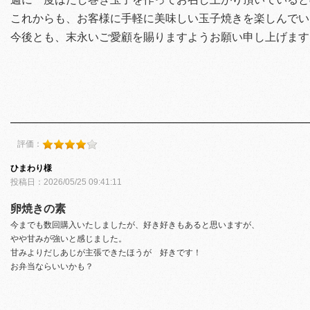
これからも、お客様に手軽に美味しい玉子焼きを楽しんでい
今後とも、末永いご愛顧を賜りますようお願い申し上げます
評価：
ひまわり様
投稿日：2026/05/25 09:41:11
卵焼きの素
今までも数回購入いたしましたが、好き好きもあると思いますが、
やや甘みが強いと感じました。
甘みよりだしあじが主張できたほうが 好きです！
お弁当ならいいかも？