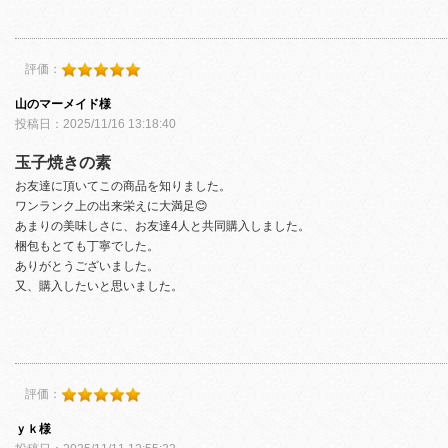
評価：
山のマーメイド様
投稿日：2025/11/16 13:18:40
玉子焼きの素
お友達に頂いてこの商品を知りました。
ワンランク上の出来栄えに大満足😊
あまりの美味しさに、お友達4人と共同購入しました。
梱包もとても丁寧でした。
ありがとうございました。
又、購入したいと思いました。
評価：
ｙｋ様