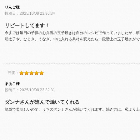
りんご様
投稿日：2025/10/08 23:36:34
リピートしてます！
今までは毎日の子供のお弁当の玉子焼きは自分のレシピで作っていましたが、朝
明太子や、ひじき、うなぎ、中に入れる具材を変えたら一段階上の玉子焼きがで
評価：
まあこ様
投稿日：2025/10/08 23:32:31
ダンナさんが進んで焼いてくれる
簡単で美味しいので、うちのダンナさんが焼いてくれます。焼き方は、私より上