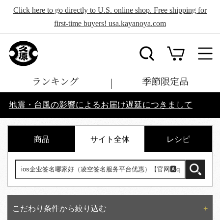
Click here to go directly to U.S. online shop. Free shipping for
first-time buyers! usa.kayanoya.com
ランキング
季節限定品
地震・台風の影響によるお届け遅延につきまして
商品
サイト全体
レシピ
こだわり条件から絞り込む