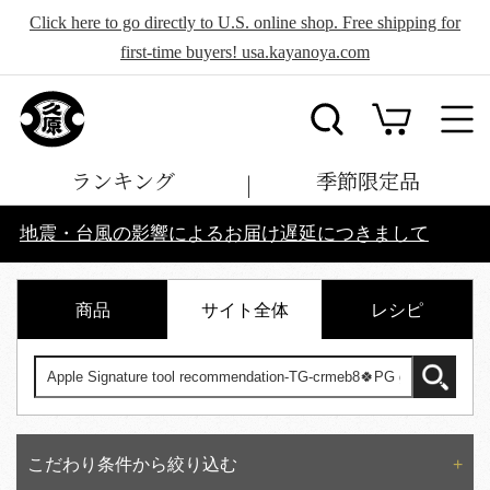
Click here to go directly to U.S. online shop. Free shipping for
first-time buyers! usa.kayanoya.com
ランキング
季節限定品
地震・台風の影響によるお届け遅延につきまして
商品
サイト全体
レシピ
こだわり条件から絞り込む