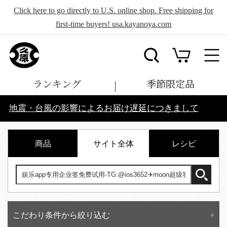
Click here to go directly to U.S. online shop. Free shipping for
first-time buyers! usa.kayanoya.com
ランキング
季節限定品
地震・台風の影響によるお届け遅延につきまして
商品
サイト全体
レシピ
こだわり条件から絞り込む