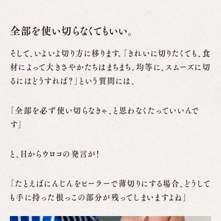
全部を使い切らなくてもいい。
そして、いよいよ切り方に移ります。「きれいに切りたくても、食
材によって大きさやかたちはまちまち。均等に、スムーズに切
るにはどうすれば？」という質問には、
「全部を必ず使い切らなきゃ、と思わなくたっていいんで
す」
と、目からウロコの発言が！
「たとえばにんじんをピーラーで薄切りにする場合、どうして
も手に持った根っこの部分が残ってしまいますよね」