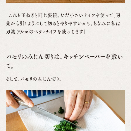
「これも玉ねぎと同じ要領。ただ小さいナイフを使って、刃
先から引くようにして切るとやりやすいかも。ちなみに私は
刃渡り9cmのペティナイフを使ってます」
パセリのみじん切りは、キッチンペーパーを敷い
て。
そして、パセリのみじん切り。