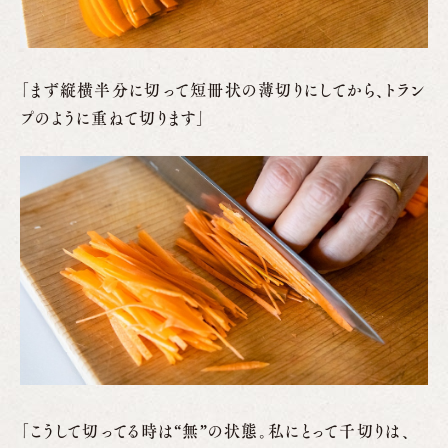
「まず縦横半分に切って短冊状の薄切りにしてから、トラン
プのように重ねて切ります」
「こうして切ってる時は“無”の状態。私にとって千切りは、