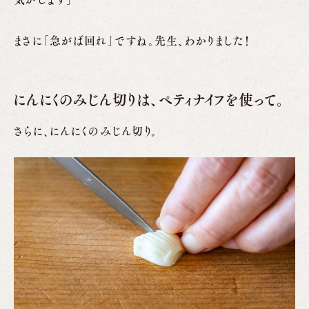
まさに「急がば回れ」ですね。先生、わかりました！
にんにくのみじん切りは、ペティナイフを使って。
さらに、にんにくのみじん切り。