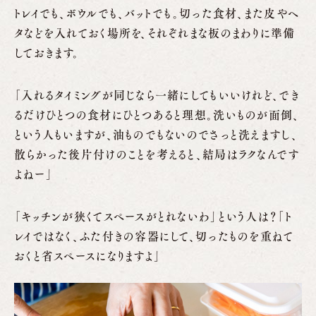
トレイでも、ボウルでも、バットでも。切った食材、また皮やヘ
タなどを入れておく場所を、それぞれまな板のまわりに準備
しておきます。
「入れるタイミングが同じなら一緒にしてもいいけれど、でき
るだけひとつの食材にひとつあると理想。洗いものが面倒、
という人もいますが、油ものでもないのでさっと洗えますし、
散らかった後片付けのことを考えると、結局はラクなんです
よねー」
「キッチンが狭くてスペースがとれないわ」という人は？「ト
レイではなく、ふた付きの容器にして、切ったものを重ねて
おくと省スペースになりますよ」