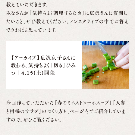
教えていただきます。
みなさんが「気持ちよく調理するため」に広沢さんに質問し
たいこと、ぜひ教えてください。インスタライブの中でお答え
できればと思っています。
【アーカイブ】広沢京子さんに
教わる、気持ちよく「切る」ひみ
つ｜4.15(土)開催
今回作っていただいた「春のミネストローネスープ」「人参
と柑橘のサラダ」のつくり方も、ページ内でご紹介していま
すので、ぜひご覧ください。