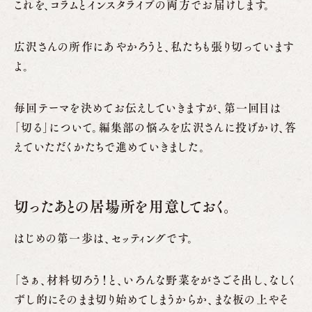
これを、コラムとインスタライブの両方でお届けします。
広沢さんの所作にあやかろうと、私たちも張り切っています
よ。
毎回テーマを決めてお伝えしていきますが、第一回目は
「切る」について。編集部の悩みを広沢さんに投げかけ、答
えていただくかたちで進めていきました。
切ったあとの居場所を用意しておく。
はじめの第一歩は、セッティングです。
「さぁ、材料切ろう！と、いろんな野菜をがさごそ出し、なしく
ずし的にそのまま切り始めてしまうからか、まな板の上やそ