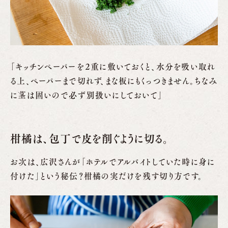
「キッチンペーパーを２重に敷いておくと、水分を吸い取れ
る上、ペーパーまで切れず、まな板にもくっつきません。ちなみ
に茎は固いので必ず別扱いにしておいて」
柑橘は、包丁で皮を削ぐように切る。
お次は、広沢さんが「ホテルでアルバイトしていた時に身に
付けた」という秘伝？柑橘の実だけを残す切り方です。