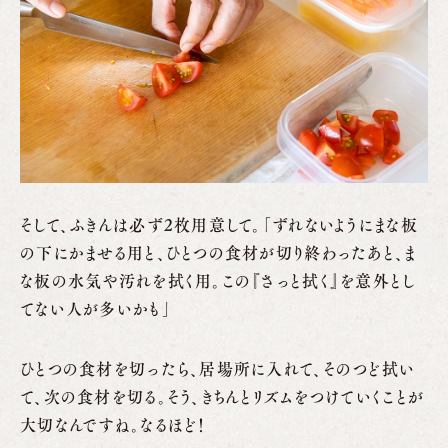
そして、ふきんは必ず2枚用意して。「ずれないようにまな板
の下にかませる用と、ひとつの食材が切り終わったあと、ま
な板の水気や汚れを拭く用。この『さっと拭く』を意外とし
てない人が多いかも」
ひとつの食材を切ったら、居場所に入れて、そのつど拭い
て、次の食材を切る。そう、きちんとリズムをつけていくことが
大切なんですね。なるほど！