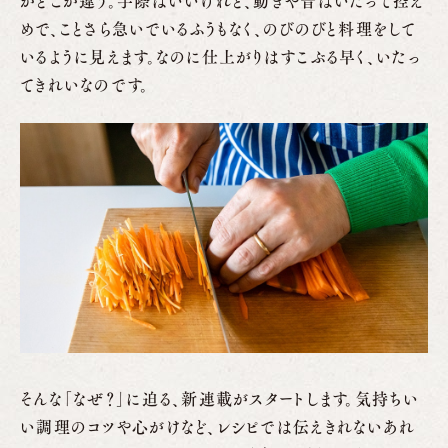
がどこか違う。手際はいいけれど、動きや音はいたって控え
めで、ことさら急いでいるふうもなく、のびのびと料理をして
いるように見えます。なのに仕上がりはすこぶる早く、いたっ
てきれいなのです。
そんな「なぜ？」に迫る、新連載がスタートします。気持ちい
い調理のコツや心がけなど、レシピでは伝えきれないあれ