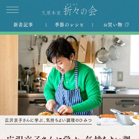
新着記事
季節のレシピ
お買い物
広沢京子さんに学ぶ、気持ちよい調理のひみつ