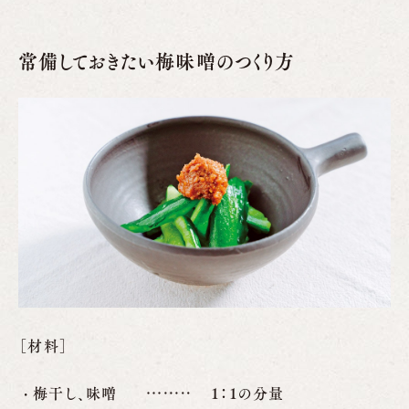
常備しておきたい梅味噌のつくり方
［材料］
梅干し、味噌
1：1の分量