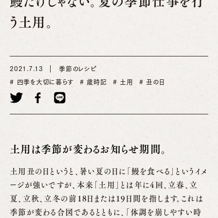
鰻だけじゃない。夏の季節仕事を行
う土用。
2021.7.13
季節のレシピ
四季を大切に暮らす
歳時記
土用
丑の日
土用は季節が変わるお知らせ期間。
土用丑の日というと、暑い夏の日に「鰻を食べる」というイメ
ージが強いですが、本来「土用」とは年に4回、立春、立
夏、立秋、立冬の前18日または19日間を指します。これは
季節が変わる合図であるとともに、「体調を崩しやすい時