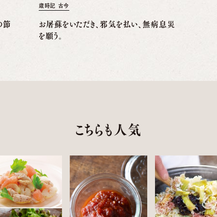
歳時記 古今
の節
お屠蘇をいただき、邪気を払い、無病息災
を願う。
こちらも人気