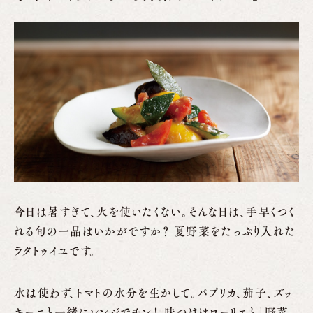
今日は暑すぎて、火を使いたくない。そんな日は、手早くつく
れる旬の一品はいかがですか？ 夏野菜をたっぷり入れた
ラタトゥイユです。
水は使わず、トマトの水分を生かして。パプリカ、茄子、ズッ
キーニと一緒にレンジでチン！ 味つけはローリエと「野菜