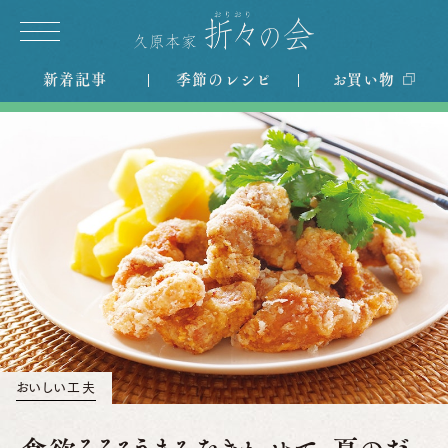
新着記事
季節のレシピ
お買い物
おいしい工夫