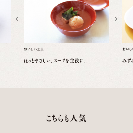
おいしい工夫
おいし
ほっとやさしい、スープを主役に。
みず
こちらも人気