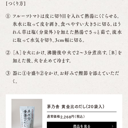
[つくり方]
フルーツトマトは皮に切り目を入れて熱湯にくぐらせる。
氷水に取って皮を剥き、食べやすい大きさに切る。ほう
れん草は塩（分量外）を加えた熱湯でさっと茹で、流水
に取って水気を切り、3cm幅に切る。
［A］を火にかけ、沸騰後中火で2～3分煮出す。［B］を
加えた後、火を止めて冷ます。
器に①を盛り②をかけ、お好みで鰹節を添えていただ
く。
茅乃舎 黄金比のだし(20袋入)
通常価格
円（税込）
2,268
商品を見る