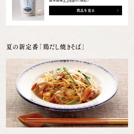
通常価格
円（税込）
2,268
商品を見る
夏の新定番「鶏だし焼きそば」