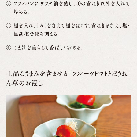
フライパンにサラダ油を熱し、①の青ねぎ以外を入れて
炒める。
麺を入れ、［A］を加えて麺をほぐす。青ねぎを加え、塩・
黒胡椒で味を調える。
ごま油を垂らして香ばしく炒める。
上品なうまみを含ませる「フルーツトマトとほうれ
ん草のお浸し」