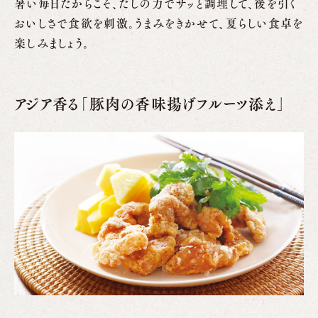
暑い毎日だからこそ、だしの力でサッと調理して、後を引く
おいしさで食欲を刺激。うまみをきかせて、夏らしい食卓を
楽しみましょう。
アジア香る「豚肉の香味揚げフルーツ添え」