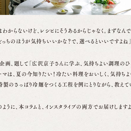
はわからないけど、レシピにそうあるからじゃなく。まずなん
、どっちのほうが気持ちいいかな？で、選べるといいですよね
企画、題して「広沢京子さんに学ぶ、気持ちよい調理のひ
ーマは、夏の今知りたい！冷たい料理をおいしく、気持ちよく
特製のさっぱり冷麺をつくる工程を例にとりながら、教えて
のように、本コラムと、インスタライブの両方でお届けしますよ