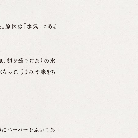
と。原因は「水気」にある
気、麺を茹でたあとの水
くなって、うまみや味をち
うにペーパーでふいてあ