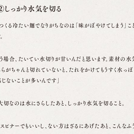
う②しっかり水気を切る
つくる冷たい麺でなりがちなのは「味がぼやけてしまう」こ
。
いう場合、たいてい水切りが甘いんだと思います。素材の水
れらがちゃんと切れていないと、たれをかけてもうすく水っぽ
感じないことが多いんです」
大切なのは水にさらしたあと、しっかり水気を切ること。
ダスピナーでもいいし、ない方はざるにあげたあと、こんなふ