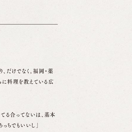
り、だけでなく。福岡・薬
たちに料理を教えている広
ってる合ってないは、基本
あっちでもいいし」