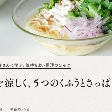
子さんに学ぶ、気持ちよい調理のひみつ
を涼しく、５つのくふうとさっ
14
季節のレシピ