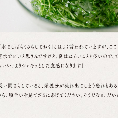
「水でしばらくさらしておく」とはよく言われていますが、ここ
道水でいいと思うんですけど、夏はぬるいことも多いので、
ちいい、よりシャキッとした食感になります」
長い間さらしていると、栄養分が流れ出てしまう恐れもある
がら、頃合いを見てざるにあげてください。そうだなぁ、だい