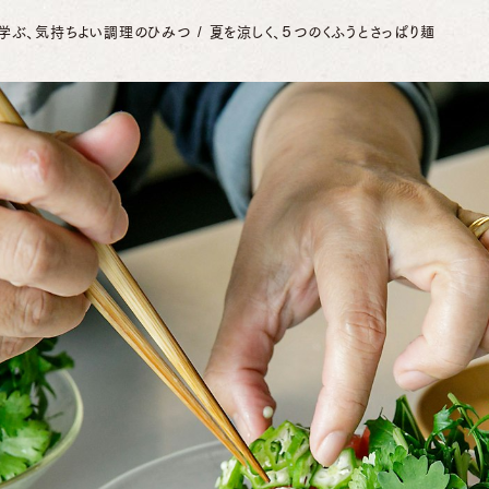
学ぶ、気持ちよい調理のひみつ
夏を涼しく、５つのくふうとさっぱり麺