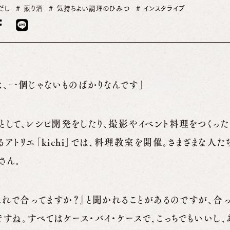
だし
煎り酒
気持ちよい調理のひみつ
インスタライブ
は、一個じゃないものばかりなんです」
として、レシピ開発をしたり、撮影やイベント料理をつくった
るアトリエ「kichi」では、料理教室を開催。さまざまな人
さん。
『これで合ってますか？』と聞かれることがあるのですが、合
ですね。すべてはケース・バイ・ケースで、こっちでもいいし、