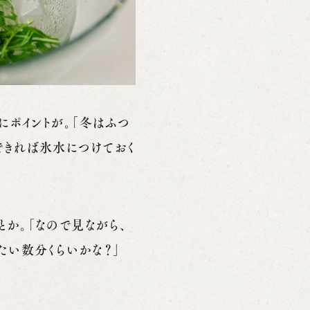
にポイントが。「冬はふつ
できれば氷水につけておく
とか。「なので見ながら、
たい数分くらいかな？」