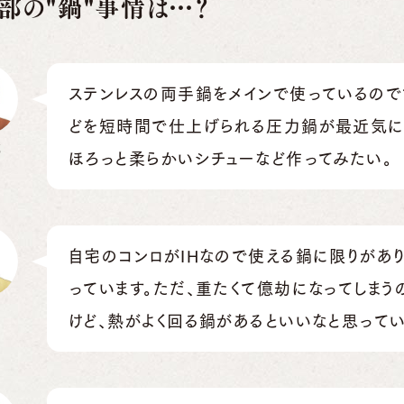
部の"鍋"事情は…？
ステンレスの両手鍋をメインで使っているので
どを短時間で仕上げられる圧力鍋が最近気に
部
ほろっと柔らかいシチューなど作ってみたい。
自宅のコンロがIHなので使える鍋に限りがあ
っています。ただ、重たくて億劫になってしまう
けど、熱がよく回る鍋があるといいなと思ってい