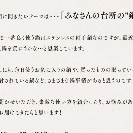
「みなさんの台所の"
目に聞きたいテーマは・・・
で一番良く使う鍋はステンレスの両手鍋なのですが、最近
土鍋を買おうかな…と思案しています。
んにも、毎日使うお気に入りの鍋や、買ったものの眠って
討されている鍋など、さまざまな鍋事情があると思うのです
聞かせいただき、素敵な使い方を紹介したり、お悩みが
お届けできたらと思います！