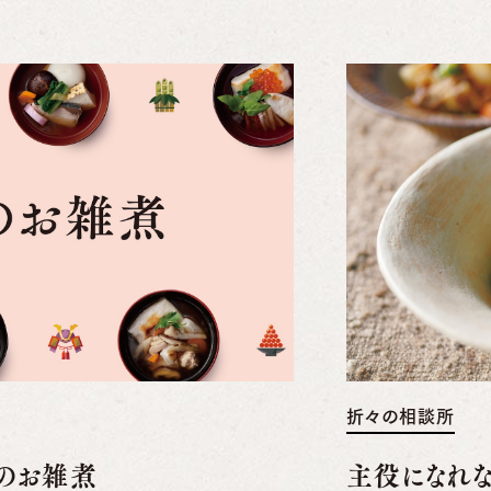
折々の相談所
和のお雑煮
主役になれな