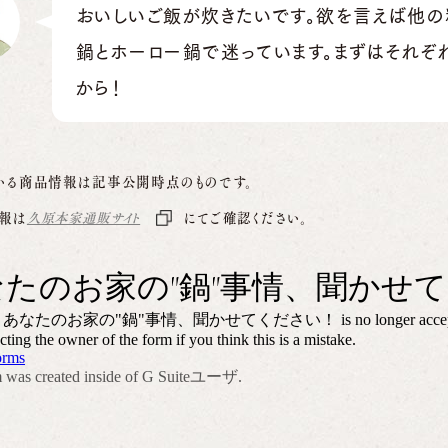
おいしいご飯が炊きたいです。欲を言えば他の
鍋とホーロー鍋で迷っています。まずはそれぞ
から！
いる商品情報は記事公開時点のものです。
報は
久原本家通販サイト
にてご確認ください。