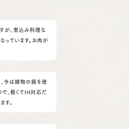
すが、煮込み料理な
なっています。お肉が
り、今は鋳物の鍋を使
ので、軽くてIH対応だ
ます。