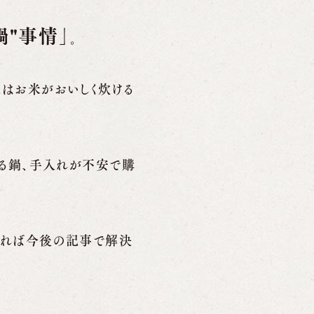
鍋"事情」
。
はお米がおいしく炊ける
いる鍋、手入れが不安で購
。
あれば今後の記事で解決