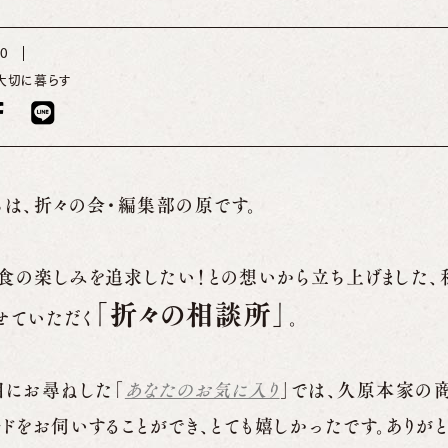
10
大切に暮らす
ちは、折々の会・編集部の原です。
食の楽しみを追求したい！との想いから立ち上げました、
「折々の相談所」
せていただく
。
目にお尋ねした「
あなたのお気に入り
」では、久原本家の
ードをお伺いすることができ、とても嬉しかったです。ありがと