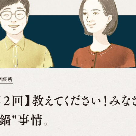
相談所
第２回】教えてください！み
"鍋"事情。