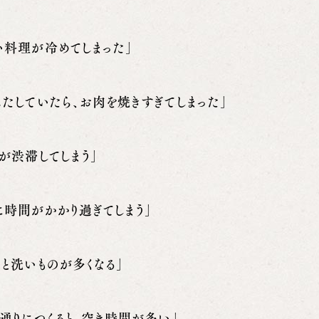
い料理が冷めてしまった」
ふたしていたら、お肉を焼きすぎてしまった」
ロが渋滞してしまう」
に時間がかかり過ぎてしまう」
らと洗いものが多くなる」
ピ通りにつくると、空き時間が多い」