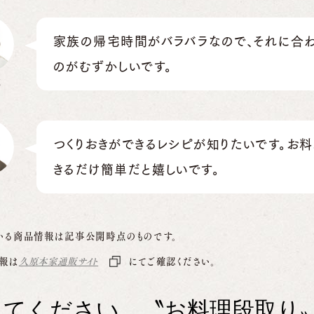
家族の帰宅時間がバラバラなので、それに合
のがむずかしいです。
部
つくりおきができるレシピが知りたいです。お
きるだけ簡単だと嬉しいです。
いる商品情報は記事公開時点のものです。
報は
久原本家通販サイト
にてご確認ください。