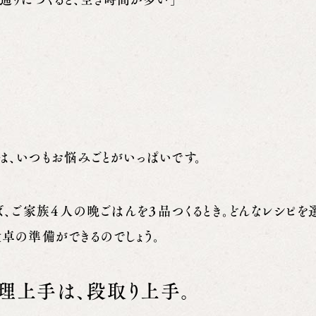
は、いつもお悩みごとがいっぱいです。
ば、ご家族４人の晩ごはんを３品つくるとき。どんなレシピを
食卓の準備ができるのでしょう。
理上手は、段取り上手。