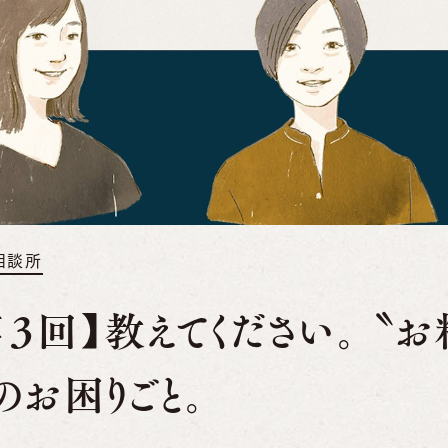
相談所
第３回】教えてください。 〝
のお困りごと。