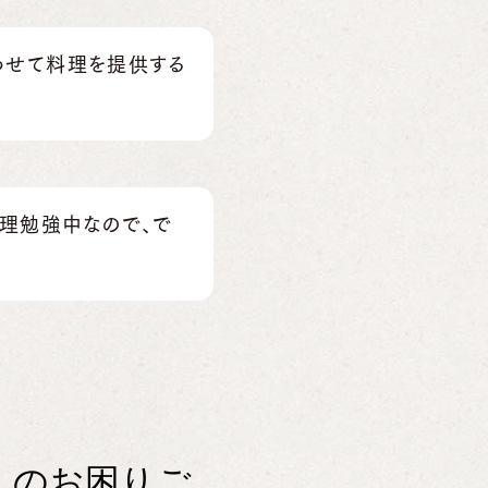
わせて料理を提供する
料理勉強中なので、で