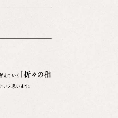
「折々の相
考えていく
たいと思います。