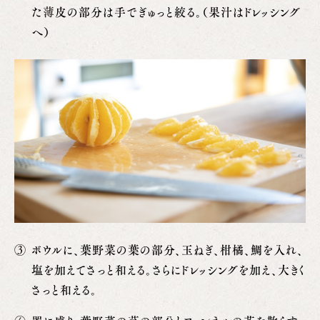
た
薄
皮の部分は手でぎゅっと絞る。（果汁はドレッシング
へ）
ボウルに、葉野菜の葉の部分、玉ねぎ、柑橘、鯛を入れ、
塩を加えてさっと和える。さらにドレッシングを加え、大きく
さっと和える。