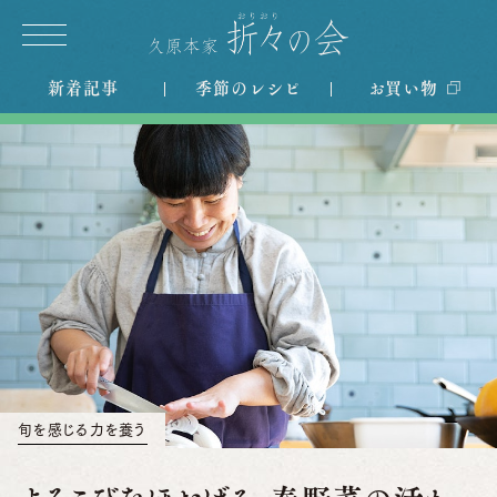
新着記事
季節のレシピ
お買い物
旬を感じる力を養う