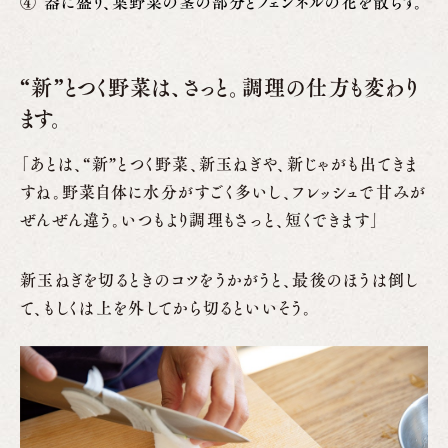
器に盛り、葉野菜の茎の部分とフェンネルの花を散らす。
“新”とつく野菜は、さっと。調理の仕方も変わり
ます。
「あとは、“新”とつく野菜、新玉ねぎや、新じゃがも出てきま
すね。野菜自体に水分がすごく多いし、フレッシュで甘みが
ぜんぜん違う。いつもより調理もさっと、短くできます」
新玉ねぎを切るときのコツをうかがうと、最後のほうは倒し
て、もしくは上を外してから切るといいそう。