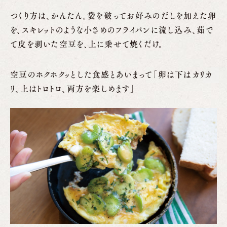
つくり方は、かんたん。袋を破ってお好みのだしを加えた卵
を、スキレットのような小さめのフライパンに流し込み、茹で
て皮を剥いた空豆を、上に乗せて焼くだけ。
空豆のホクホクッとした食感とあいまって「卵は下はカリカ
リ、上はトロトロ、両方を楽しめます」