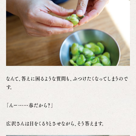
なんて、答えに困るような質問も、ぶつけたくなってしまうので
す。
「んー……春だから？」
広沢さんは目をくるりとさせながら、そう答えます。