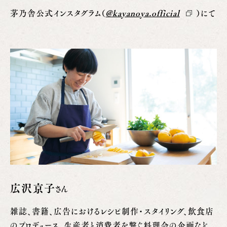
茅乃舎公式インスタグラム（
@kayanoya.official
）にて
広沢京子
さん
雑誌、書籍、広告におけるレシピ制作・スタイリング、飲食店
のプロデュース、生産者と消費者を繋ぐ料理会の企画など、