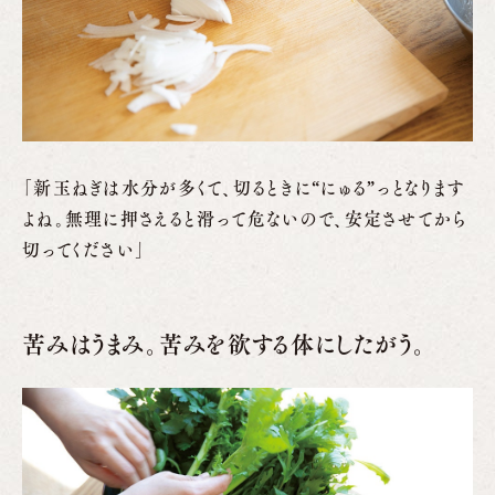
「新玉ねぎは水分が多くて、切るときに“にゅる”っとなります
よね。無理に押さえると滑って危ないので、安定させてから
切ってください」
苦みはうまみ。苦みを欲する体にしたがう。