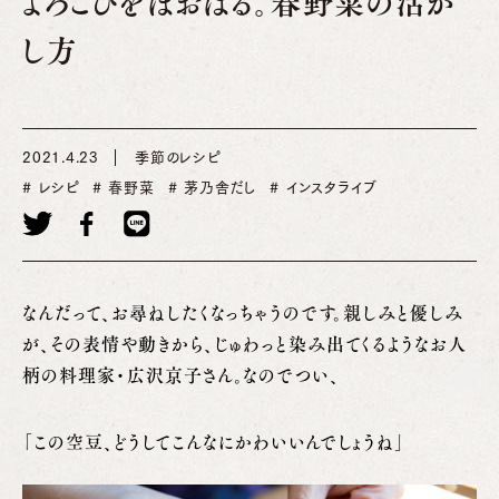
よろこびをほおばる。春野菜の活か
し方
2021.4.23
季節のレシピ
レシピ
春野菜
茅乃舎だし
インスタライブ
なんだって、お尋ねしたくなっちゃうのです。親しみと優しみ
が、その表情や動きから、じゅわっと染み出てくるようなお人
柄の料理家・広沢京子さん。なのでつい、
「この
空
豆、どうしてこんなにかわいいんでしょうね」