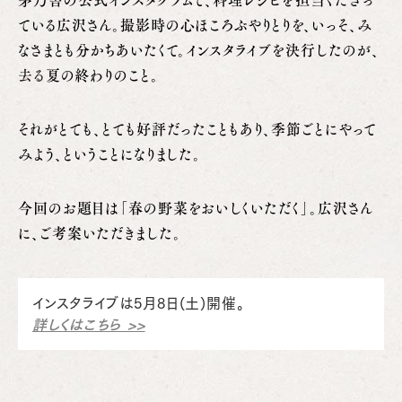
茅乃舎の公式インスタグラムで、料理レシピを担当くださっ
ている広沢さん。撮影時の心ほころぶやりとりを、いっそ、み
なさまとも分かちあいたくて。インスタライブを決行したのが、
去る
夏の終わりのこと。
それがとても、とても好評だったこともあり、季節ごとにやって
みよう、ということになりました。
今回のお題目は「春の野菜をおいしくいただく」。広沢さん
に、ご考案いただきました。
インスタライブは5月8日(土)開催。
詳しくはこちら >>