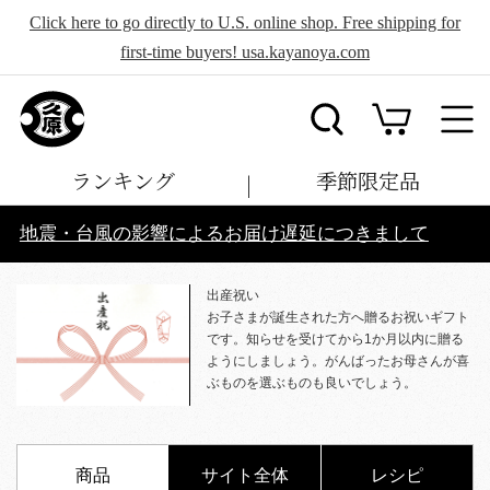
Click here to go directly to U.S. online shop. Free shipping for
first-time buyers! usa.kayanoya.com
ランキング
季節限定品
地震・台風の影響によるお届け遅延につきまして
出産祝い
お子さまが誕生された方へ贈るお祝いギフト
です。知らせを受けてから1か月以内に贈る
ようにしましょう。がんばったお母さんが喜
ぶものを選ぶものも良いでしょう。
商品
サイト全体
レシピ