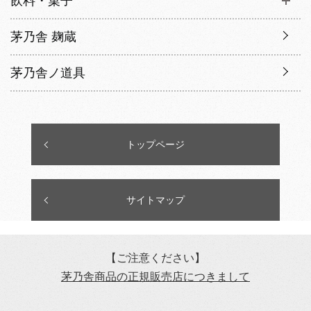
飲料・菓子
茅乃舎 麹蔵
茅乃舎ノ道具
トップページ
サイトマップ
【ご注意ください】
茅乃舎商品の正規販売店につきまして