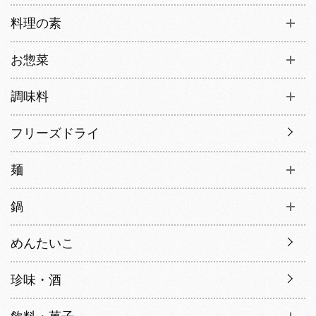
料理の素
お惣菜
調味料
フリーズドライ
麺
鍋
めんたいこ
珍味・酒