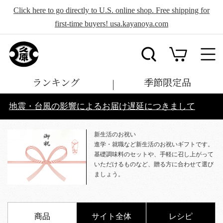
Click here to go directly to U.S. online shop. Free shipping for
first-time buyers! usa.kayanoya.com
ランキング
季節限定品
地震・台風の影響によるお届け遅延につきまして
新生活のお祝い
進学・就職など新生活のお祝いギフトです。
基礎調味料のセットや、手軽に召し上がって
いただけるものなど、贈る方に合わせて選び
ましょう。
商品
サイト全体
レシピ