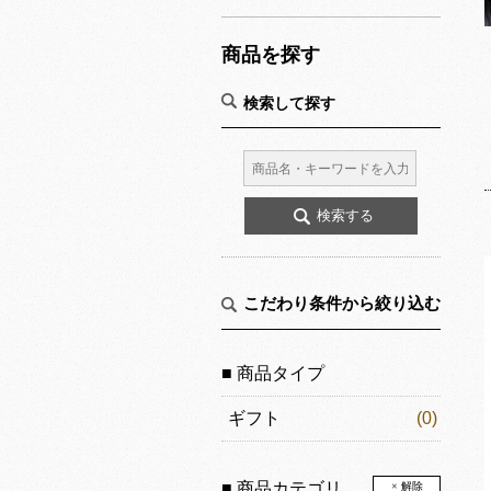
商品を探す
検索して探す
こだわり条件から絞り込む
■ 商品タイプ
ギフト
(0)
■ 商品カテゴリ
× 解除