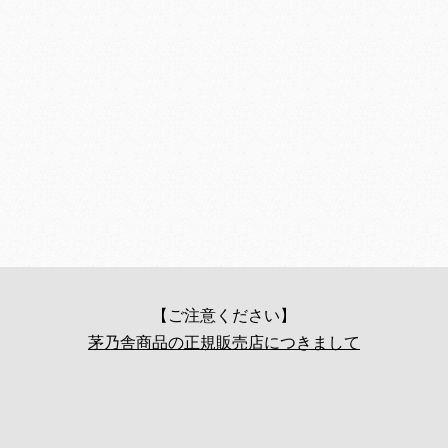
【ご注意ください】
茅乃舎商品の正規販売店につきまして