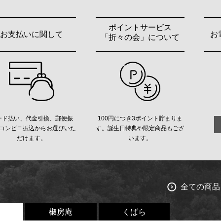
ポイントサービス
お支払いに関して
お
「折々の会」について
ード払い、代金引換、郵便振
100円につき3ポイント貯まりま
コンビニ振込からお選びいた
す。誕生日特典や限定商品もござ
だけます。
います。
全ての商品
椒房庵
くばら