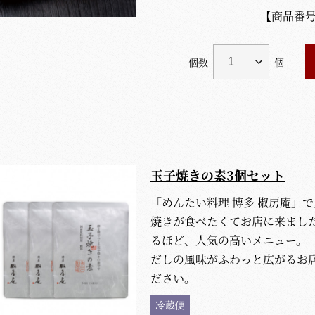
【商品番
個数
個
玉子焼きの素3個セット
「めんたい料理 博多 椒房庵」
焼きが食べたくてお店に来まし
るほど、人気の高いメニュー。
だしの風味がふわっと広がるお
ださい。
冷蔵便