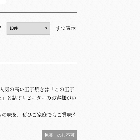
で
ずつ表示
で人気の高い玉子焼きは「この玉子
た」と話すリピーターのお客様がい
店の味を、ぜひご家庭でもご賞味く
包装・のし不可