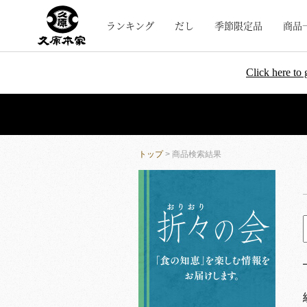
ランキング
だし
季節限定品
商品
Click here to 
トップ
> 商品検索結果