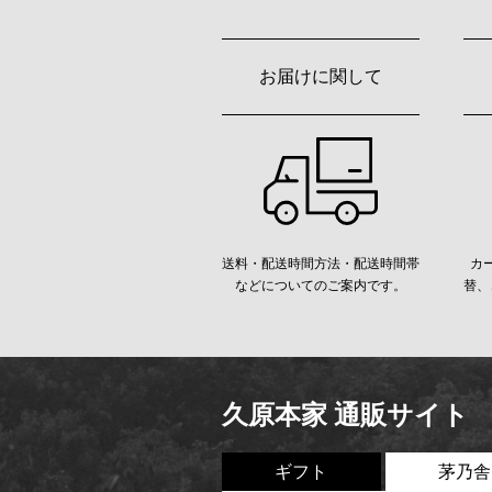
お届けに関して
送料・配送時間方法・配送時間帯
カ
などについてのご案内です。
替、
久原本家 通販サイト
ギフト
茅乃舎