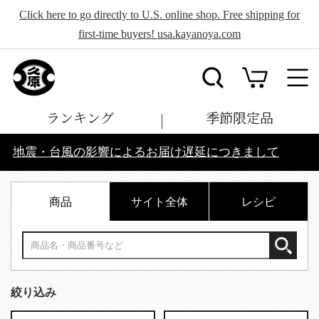
Click here to go directly to U.S. online shop. Free shipping for
first-time buyers! usa.kayanoya.com
ランキング
季節限定品
地震・台風の影響によるお届け遅延につきまして
商品
サイト全体
レシピ
絞り込み