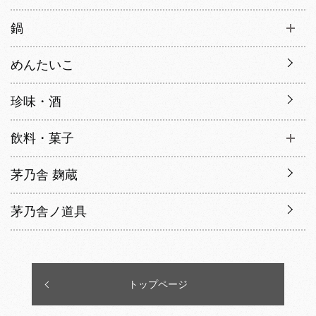
鍋
めんたいこ
珍味・酒
飲料・菓子
茅乃舎 麹蔵
茅乃舎ノ道具
トップページ