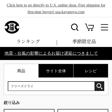
Click here to go directly to U.S. online shop. Free shipping for
first-time buyers! usa.kayanoya.com
ランキング
季節限定品
地震・台風の影響によるお届け遅延につきまして
商品
サイト全体
レシピ
絞り込み