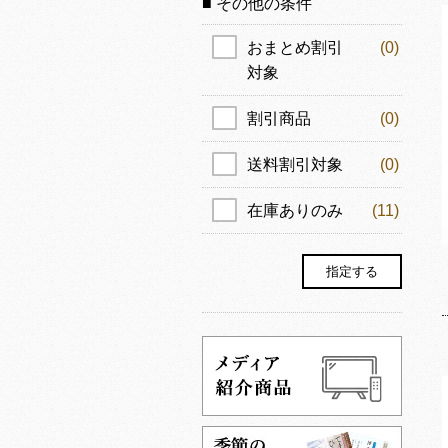
■ その他の条件
おまとめ割引
(0)
対象
割引商品
(0)
送料割引対象
(0)
在庫ありのみ
(11)