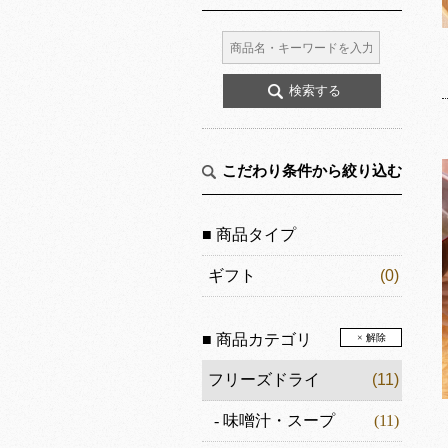
こだわり条件から絞り込む
■ 商品タイプ
ギフト
(0)
■ 商品カテゴリ
× 解除
フリーズドライ
(11)
-
味噌汁・スープ
(11)