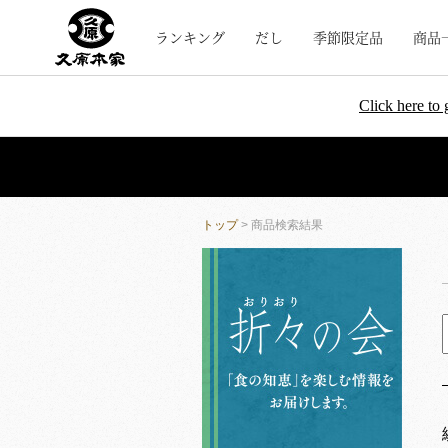
ランキング
だし
季節限定品
商品
Click here to 
トップ
> 商品検索結果