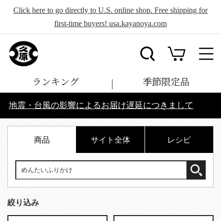
Click here to go directly to U.S. online shop. Free shipping for
first-time buyers! usa.kayanoya.com
ランキング
季節限定品
地震・台風の影響によるお届け遅延につきまして
商品
サイト全体
レシピ
絞り込み