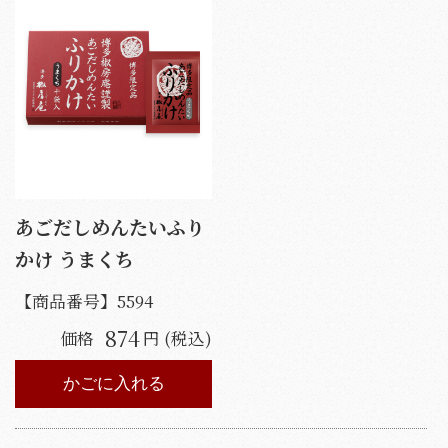
あごだしめんたいふり
かけ うまくち
【商品番号】
5594
874
価格
円 (税込)
かごに入れる