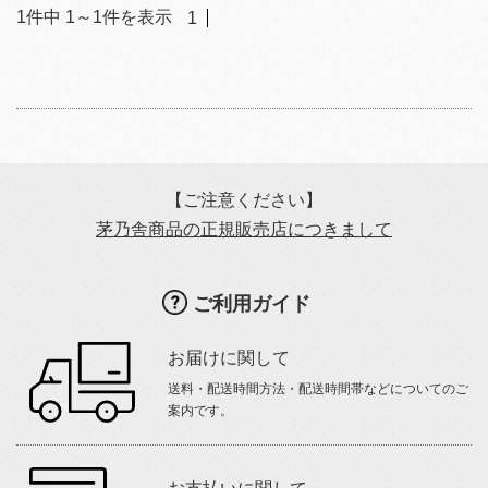
1
件中
1
～
1
件を表示
1
【ご注意ください】
茅乃舎商品の正規販売店につきまして
ご利用ガイド
お届けに関して
送料・配送時間方法・配送時間帯などについてのご
案内です。