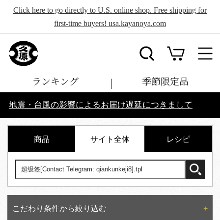
Click here to go directly to U.S. online shop. Free shipping for
first-time buyers! usa.kayanoya.com
ランキング
季節限定品
地震・台風の影響によるお届け遅延につきまして
商品
サイト全体
レシピ
こだわり条件から絞り込む