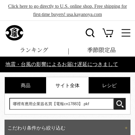
Click here to go directly to U.S. online shop. Free shipping for
first-time buyers! usa.kayanoya.com
ランキング
季節限定品
地震・台風の影響によるお届け遅延につきまして
商品
サイト全体
レシピ
こだわり条件から絞り込む