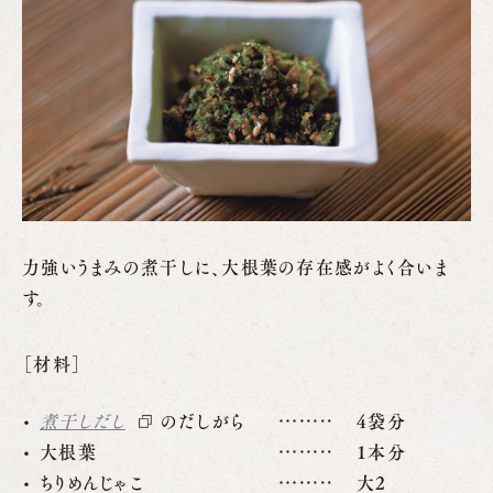
力強いうまみの煮干しに、大根葉の存在感がよく合いま
す。
［材料］
煮干しだし
のだしがら
4袋分
大根葉
1本分
ちりめんじゃこ
大2