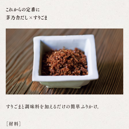
これからの定番に
茅乃舎だし×すりごま
すりごまと調味料を加えるだけの簡単ふりかけ。
［材料］