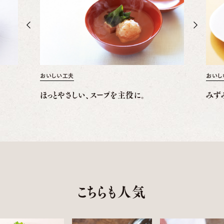
おいしい工夫
おいし
ほっとやさしい、スープを主役に。
みず
こちらも人気