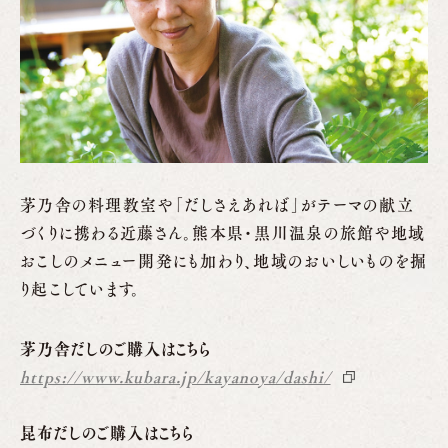
茅乃舎の料理教室や「だしさえあれば」がテーマの献立
づくりに携わる近藤さん。熊本県・黒川温泉の旅館や地域
おこしのメニュー開発にも加わり、地域のおいしいものを掘
り起こしています。
茅乃舎だしのご購入はこちら
https://www.kubara.jp/kayanoya/dashi/
昆布だしのご購入はこちら