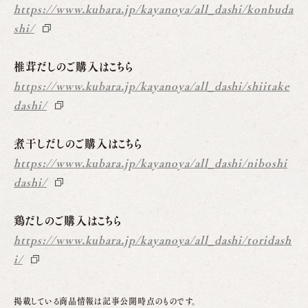
https://www.kubara.jp/kayanoya/all_dashi/konbuda
shi/
椎茸だしのご購入はこちら
https://www.kubara.jp/kayanoya/all_dashi/shiitake
dashi/
煮干しだしのご購入はこちら
https://www.kubara.jp/kayanoya/all_dashi/niboshi
dashi/
鶏だしのご購入はこちら
https://www.kubara.jp/kayanoya/all_dashi/toridash
i/
掲載している商品情報は記事公開時点のものです。