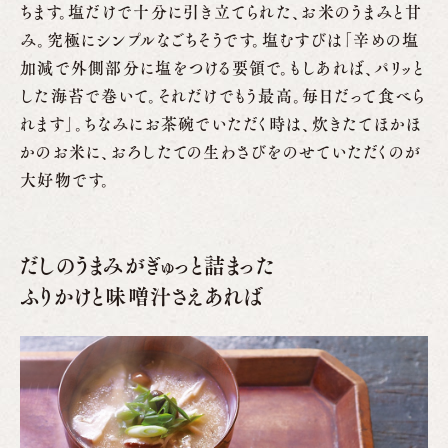
ちます。塩だけで十分に引き立てられた、お米のうまみと甘
み。究極にシンプルなごちそうです。塩むすびは「辛めの塩
加減で外側部分に塩をつける要領で。もしあれば、パリッと
した海苔で巻いて。それだけでもう最高。毎日だって食べら
れます」。ちなみにお茶碗でいただく時は、炊きたてほかほ
かのお米に、おろしたての生わさびをのせていただくのが
大好物です。
だしのうまみがぎゅっと詰まった
ふりかけと味噌汁さえあれば