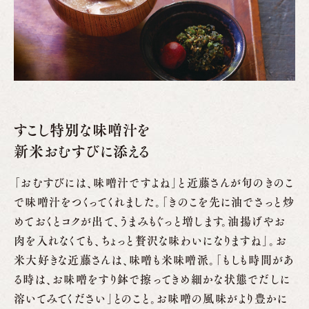
すこし特別な味噌汁を
新米おむすびに添える
「おむすびには、味噌汁ですよね」と近藤さんが旬のきのこ
で味噌汁をつくってくれました。「きのこを先に油でさっと炒
めておくとコクが出て、うまみもぐっと増します。油揚げやお
肉を入れなくても、ちょっと贅沢な味わいになりますね」。お
米大好きな近藤さんは、味噌も米味噌派。「もしも時間があ
る時は、お味噌をすり鉢で擦ってきめ細かな状態でだしに
溶いてみてください」とのこと。お味噌の風味がより豊かに