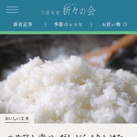
新着記事
季節のレシピ
お買い物
おいしい工夫