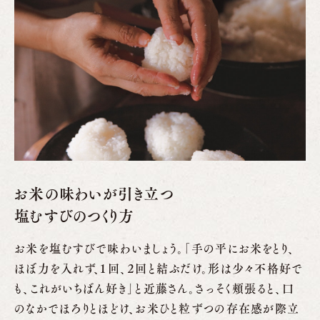
お米の味わいが引き立つ
塩むすびのつくり方
お米を塩むすびで味わいましょう。「手の平にお米をとり、
ほぼ力を入れず、１回、２回と結ぶだけ。形は少々不格好で
も、これがいちばん好き」と近藤さん。さっそく頰張ると、口
のなかでほろりとほどけ、お米ひと粒ずつの存在感が際立