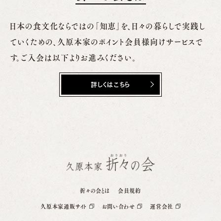
日本の食文化ならではの「知恵」を、日々の暮らしで実践し
ていくための、
久原本家のポイント会員様向けサービスで
す。ご入会は以下よりお進みください。
詳しくはこちら
折々の会とは
会員規約
久原本家通販サイト
お問い合わせ
運営会社