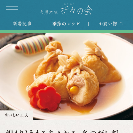
新着記事
季節のレシピ
お買い物
おいしい工夫