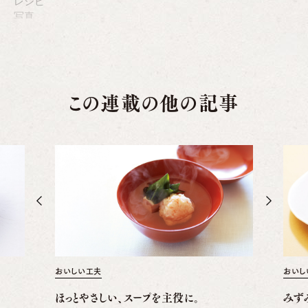
この連載の他の記事
おいしい工夫
おいし
ほっとやさしい、スープを主役に。
みず