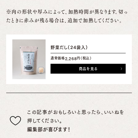
※肉の形状や厚みによって、加熱時間が異なります。切っ
たときに赤みが残る場合は、追加で加熱してください。
野菜だし(24袋入)
通常価格
円（税込）
2,268
商品を見る
この記事がおもしろいと思ったら、いいねを
押してください。
編集部が喜びます！