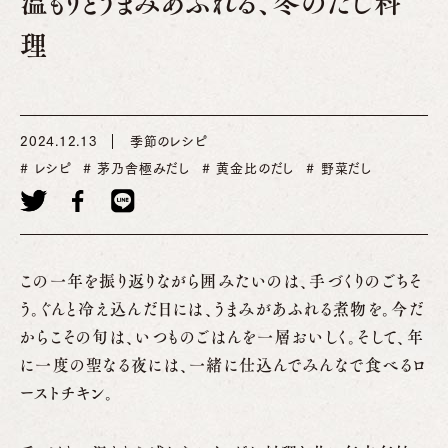
温もりとうまみあふれる、冬のだし料
理
2024.12.13
季節のレシピ
レシピ
茅乃舎極みだし
黄金比のだし
野菜だし
この一年を振り返りながら囲みたいのは、手づくりのごちそ
う。ぐんと冷え込んだ日には、うまみがあふれる煮物を。今だ
からこその旬は、いつものごはんを一層おいしく。そして、年
に一度の聖なる夜には、一緒に仕込んでみんなで食べるロ
ーストチキン。