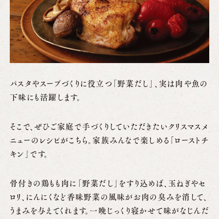
パスタやスープづくりに役立つ「野菜だし」、実は肉や魚の
下味にも活躍します。
そこで、ぜひご家庭で手づくりしていただきたいクリスマスメ
ニューのレシピがこちら。家族みんなで楽しめる「ローストチ
キン」です。
骨付きの鶏もも肉に「野菜だし」をすり込めば、玉ねぎやセ
ロリ、にんにくなど香味野菜の風味がお肉の臭みを消して、
うまみを与えてくれます。一晩じっくり寝かせて味がなじんだ