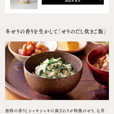
商品を見る
冬せりの香りを生かして「せりのだし炊きご飯」
独特の香りとシャキシャキの歯ざわりが特徴のせり。七草