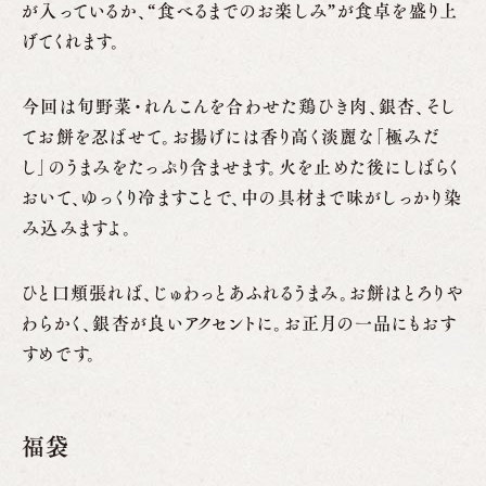
が入っているか、“食べるまでのお楽しみ”が食卓を盛り上
げてくれます。
今回は旬野菜・れんこんを合わせた鶏ひき肉、銀杏、そし
てお餅を忍ばせて。お揚げには香り高く淡麗な「極みだ
し」のうまみをたっぷり含ませます。火を止めた後にしばらく
おいて、ゆっくり冷ますことで、中の具材まで味がしっかり染
み込みますよ。
ひと口頬張れば、じゅわっとあふれるうまみ。お餅はとろりや
わらかく、銀杏が良いアクセントに。お正月の一品にもおす
すめです。
福袋