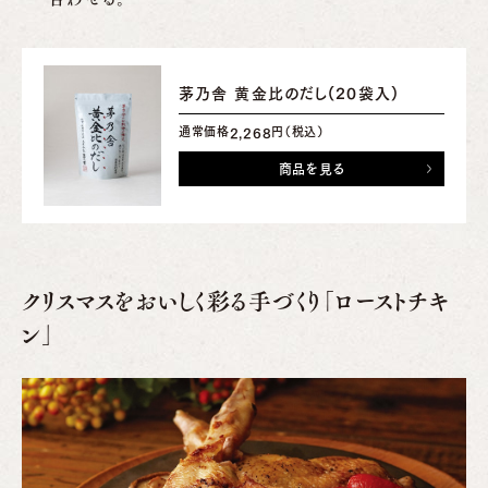
茅乃舎 黄金比のだし(20袋入)
通常価格
円（税込）
2,268
商品を見る
クリスマスをおいしく彩る手づくり「ローストチキ
ン」