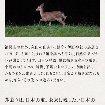
福岡市の郊外、久山の山あい。鎮守・伊野神社の鳥居を
くぐり、ずっと向こう。うねる道を奥へと行くと、自然の息づか
いが聞こえてきます。山々の呼吸、風に揺れる木々の囁き、
小鳥のおしゃべり。時折、子鹿たちがひょっこり顔を出し、
みなさまをお出迎えしてくれることも。日常から解き放たれな
がら、さらにその先へお進みください。
茅葺きは、日本の宝。未来に残したい日本の