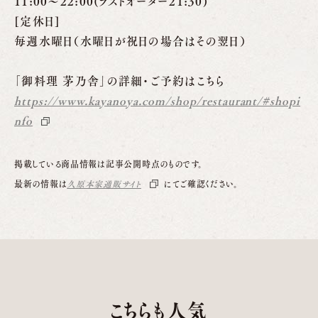
11:00～22:00(ラストオーダー21:30)
[定休日]
毎週水曜日（水曜日が祝日の場合はその翌日）
「御料理 茅乃舎」の詳細・ご予約はこちら
https://www.kayanoya.com/shop/restaurant/#shopi
nfo
掲載している商品情報は記事公開時点のものです。
最新の情報は
久原本家通販サイト
にてご確認ください。
こちらも人気