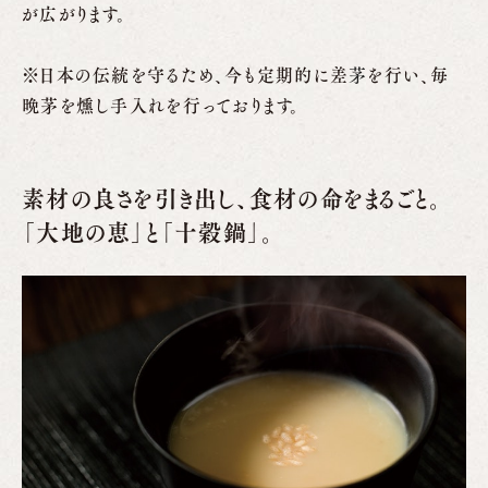
が広がります。
※日本の伝統を守るため、今も定期的に差
茅
を行い、毎
晩茅を燻し手入れを行っております。
素材の良さを引き出し、食材の命をまるごと。
「大地の恵」と「十穀鍋」。