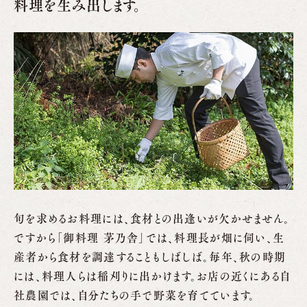
料理を生み出します。
旬を求めるお料理には、食材との出逢いが欠かせません。
ですから「御料理 茅乃舎」では、料理長が畑に伺い、生
産者から食材を調達することもしばしば。毎年、秋の時期
には、料理人らは稲刈りに出かけます。お店の近くにある自
社農園では、自分たちの手で野菜を育てています。