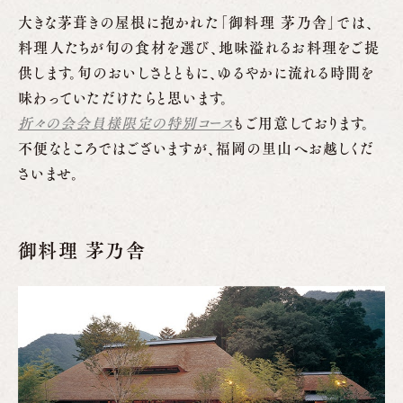
大きな茅葺きの屋根に抱かれた「御料理 茅乃舎」では、
料理人たちが旬の食材を選び、地味溢れるお料理をご提
供します。旬のおいしさとともに、ゆるやかに流れる時間を
味わっていただけたらと思います。
折々の会会員様限定の特別コース
もご用意しております。
不便なところではございますが、福岡の里山へお越しくだ
さいませ。
御料理 茅乃舎