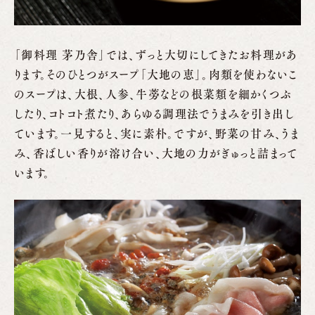
「御料理 茅乃舎」では、ずっと大切にしてきたお料理があ
ります。そのひとつがスープ「大地の恵」。肉類を使わないこ
のスープは、大根、人参、牛蒡などの根菜類を細かくつぶ
したり、コトコト煮たり、あらゆる調理法でうまみを引き出し
ています。一見すると、実に素朴。ですが、野菜の甘み、うま
み、香ばしい香りが溶け合い、大地の力がぎゅっと詰まって
います。