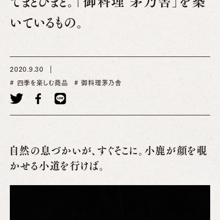
てまとひまと。「御料理 茅乃舎」を築
いているもの。
2020.9.30
四季を楽しむ商品
御料理茅乃舎
自然の息づかいが、すぐそこに。小鹿が顔を覗
かせる小道を行けば。