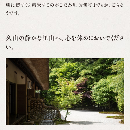
朝に籾すりと精米するのがこだわり。お焦げまでもが、ごちそ
うです。
久山の静かな里山へ、心を休めにおいでくださ
い。