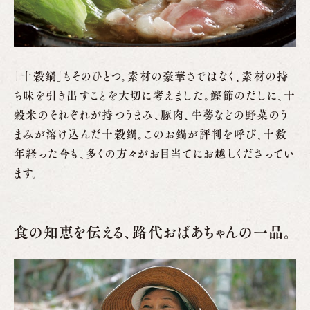
「十穀鍋」もそのひとつ。素材の豪華さではなく、素材の持
ち味を引き出すことを大切に考えました。鰹節のだしに、十
穀米のそれぞれが持つうまみ、豚肉、牛蒡などの野菜のう
まみが溶け込んだ十穀鍋。このお鍋が評判を呼び、十数
年経った今も、多くの方々がお目当てにお越しくださってい
ます。
食の知恵を伝える、路代おばあちゃんの一品。