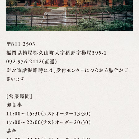
〒811-2503
福岡県糟屋郡久山町大字猪野字櫛屋395-1
092-976-2112(直通)
※お電話混雑時には、受付センターにつながる場合がご
ざいます。
[営業時間]
御食事
11:00～15:30(ラストオーダー13:30)
17:00～22:00(ラストオーダー20:30)
茶舎