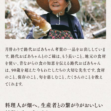
月替わりで路代おばあちゃん考案の一品をお出ししていま
す。路代おばあちゃんとのご縁は、もう長いこと。地元の食材
を使い、昔ながらの食の知恵を伝える路代おばあちゃん
は、90歳を超えた今もわたしたちの大切な先生です。食材
のこと、保存のこと、旬を慈しむこと、たくさんのことを教え
てくれます。
料理人が畑へ。生産者との繋がりがおいしい