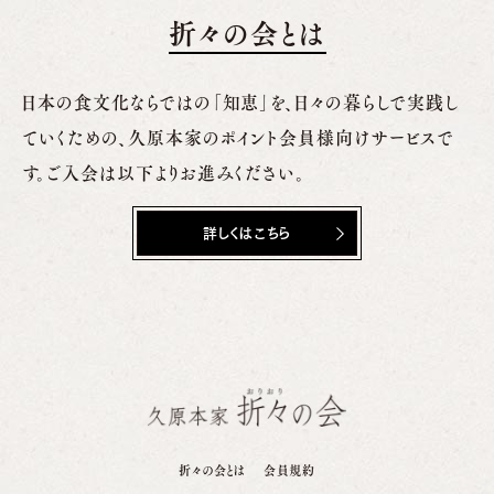
折々の会とは
日本の食文化ならではの「知恵」を、日々の暮らしで実践し
ていくための、
久原本家のポイント会員様向けサービスで
す。ご入会は以下よりお進みください。
詳しくはこちら
折々の会とは
会員規約