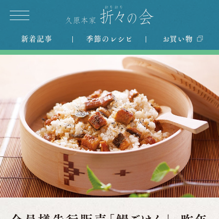
新着記事
季節のレシピ
お買い物