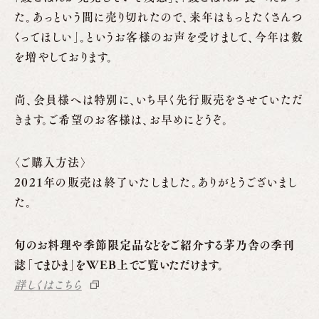
た。あっという間に売り切れたので、来年はもっとたくさんつ
くってほしい｣。というお客様のお声を受けまして、今年は数
を増やしております。
尚、会員様へは特別に、いち早く先行販売をさせていただ
きます。ご希望のお客様は、お早めにどうぞ。
〈ご購入方法〉
2021年の販売は終了いたしました。ありがとうございまし
た。
旬のお料理や季節限定品などをご紹介する茅乃舎の季刊
誌「てまひま」をWEB上でご覧いただけます。
詳しくはこちら