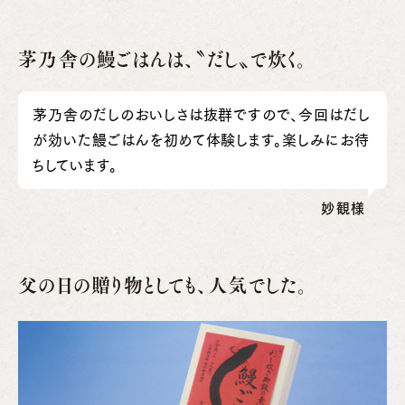
茅乃舎の鰻ごはんは、〝だし〟で炊く。
茅乃舎のだしのおいしさは抜群ですので、今回はだし
が効いた鰻ごはんを初めて体験します。楽しみにお待
ちしています。
妙観様
父の日の贈り物としても、人気でした。