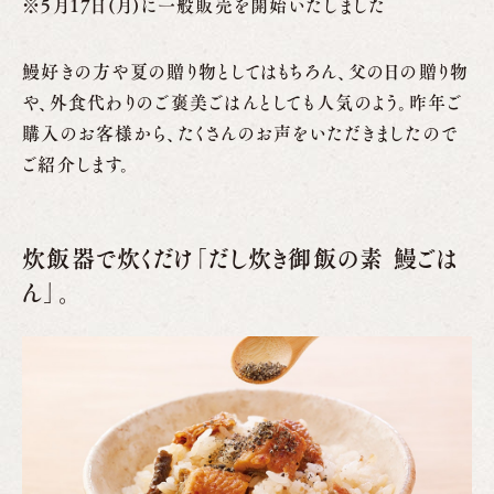
※5月17日(月)に一般販売を開始いたしました
鰻好きの方や夏の贈り物としてはもちろん、父の日の贈り物
や、外食代わりのご褒美ごはんとしても人気のよう。昨年ご
購入のお客様から、たくさんのお声をいただきましたので
ご紹介します。
炊飯器で炊くだけ「だし炊き御飯の素 鰻ごは
ん」。