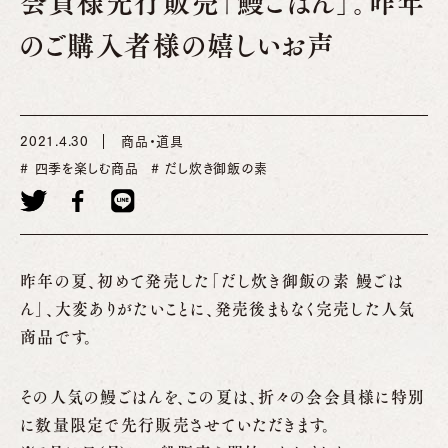
会員様先行販売「鰻ごはん」。昨年
のご購入者様の嬉しいお声
2021.4.30
商品・道具
四季を楽しむ商品
だし炊き御飯の素
昨年の夏、初めて発売した「だし炊き御飯の素 鰻ごは
ん」、大変ありがたいことに、発売後まもなく完売した人気
商品です。
その人気の鰻ごはんを、この夏は、折々の会会員様に特別
に数量限定で先行販売させていただきます。