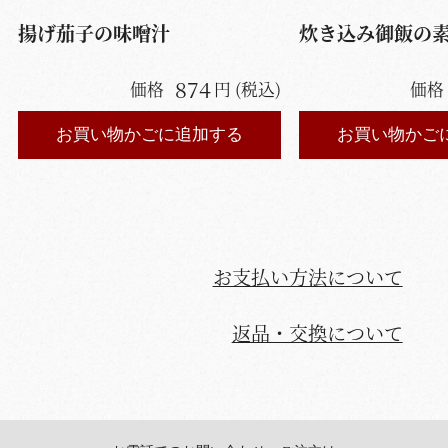
揚げ茄子の味噌汁
炊き込み御飯の素
874
価格
円 (税込)
価格
お買い物かごに追加する
お買い物かご
お支払い方法について
返品・交換について