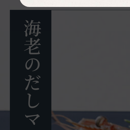
海老のだしマヨ焼き