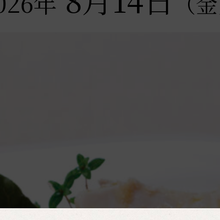
026年
（金