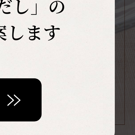
だし」の
案します
は