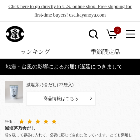
Click here to go directly to U.S. online shop. Free shipping for
first-time buyers! usa.kayanoya.com
0
ランキング
季節限定品
地震・台風の影響によるお届け遅延につきまして
減塩茅乃舎だし(27袋入)
商品情報はこちら
評価：
減塩茅乃舎だし
袋を破って容器に入れて、必要に応じて自由に使っています。とても満足し