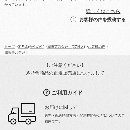
かっています。
詳しくはこちら
お客様の声を投稿する
トップ
>
茅乃舎(かやのや)
>
減塩茅乃舎だし(27袋入)
>
お客様の声
>
減塩茅乃舎だし
【ご注意ください】
茅乃舎商品の正規販売店につきまして
ご利用ガイド
お届けに関して
送料・配送時間方法・配送時間帯などについてのご
案内です。