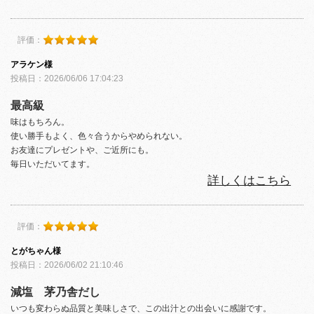
評価：
アラケン様
投稿日：2026/06/06 17:04:23
最高級
味はもちろん。
使い勝手もよく、色々合うからやめられない。
お友達にプレゼントや、ご近所にも。
毎日いただいてます。
詳しくはこちら
評価：
とがちゃん様
投稿日：2026/06/02 21:10:46
減塩 茅乃舎だし
いつも変わらぬ品質と美味しさで、この出汁との出会いに感謝です。