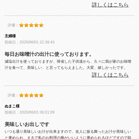
詳しくはこちら
評価：
主婦様
投稿日：2026/06/01 22:38:43
毎日お味噌汁の出汁に使っております。
減塩出汁を使っておりますが、帰省した子供達から、久々に我が家のお味噌
汁を食べて、美味しい、と言ってもらえました。大変、嬉しかったです。
詳しくはこちら
評価：
ぬまこ様
投稿日：2026/06/01 06:01:09
美味しいお出しです
いつも通り美味しいお汁が出来ますので、友人に振る舞ったお汁が美味しい
と褒められ、まるで私のお料理の腕がいいように褒められるほどですので助