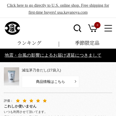
Click here to go directly to U.S. online shop. Free shipping for
first-time buyers! usa.kayanoya.com
0
ランキング
季節限定品
地震・台風の影響によるお届け遅延につきまして
減塩茅乃舎だし(27袋入)
商品情報はこちら
評価：
これしか使いません
いつも利用させて頂いてます。