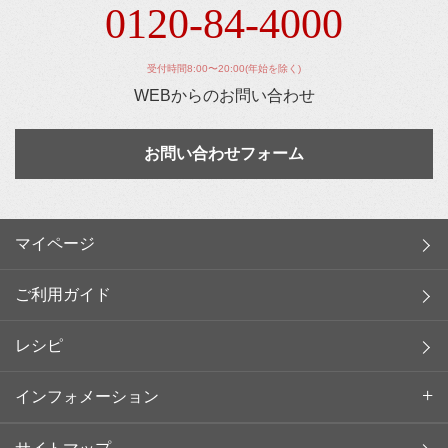
0120-84-4000
受付時間8:00〜20:00(年始を除く)
WEBからのお問い合わせ
お問い合わせフォーム
マイページ
ご利用ガイド
レシピ
インフォメーション