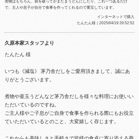
煮物はもちろん、袋を破ってかまたまうどんにしたり、これ一つあるだけ
で、主人や息子が自分で食事を作ってくれるので重宝しています。
インターネットで購入
たんたん様
｜2025/04/19 20:52:52
久原本家スタッフより
たんたん 様
いつも《減塩》 茅乃舎だしをご愛用頂きまして、誠にあ
りがとうございます。
煮物や釜玉うどんなど茅乃舎だしを様々な料理にお使いい
ただいているのですね。
ご主人様やご子息がご自身で食事を作られる際にもお役立
ていただいているとのこと、大変嬉しく存じます。
これからも美味しさと手軽さで皆様の食卓に寄り添える商