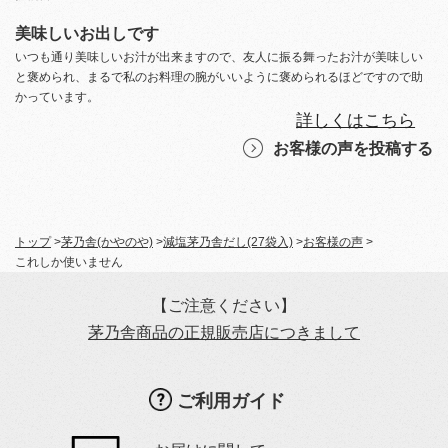
美味しいお出しです
いつも通り美味しいお汁が出来ますので、友人に振る舞ったお汁が美味しい
と褒められ、まるで私のお料理の腕がいいように褒められるほどですので助
かっています。
詳しくはこちら
お客様の声を投稿する
トップ
>
茅乃舎(かやのや)
>
減塩茅乃舎だし(27袋入)
>
お客様の声
>
これしか使いません
【ご注意ください】
茅乃舎商品の正規販売店につきまして
ご利用ガイド