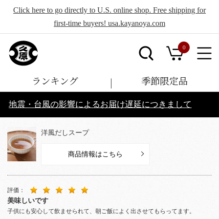
Click here to go directly to U.S. online shop. Free shipping for
first-time buyers! usa.kayanoya.com
0
ランキング
季節限定品
地震・台風の影響によるお届け遅延につきまして
洋風だしスープ
商品情報はこちら
評価：
美味しいです
子供にも安心して飲ませられて、朝ご飯によく出させてもらってます。