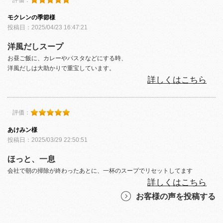
モクレンの季節様
投稿日：2025/04/23 16:47:21
洋風だしスープ
お昼ご飯に、カレーやパスタなどにする時、
洋風だしは大助かりで重宝しています。
詳しくはこちら
評価：
あけみン様
投稿日：2025/03/29 22:50:51
ほっと、一息
会社で朝の掃除が終わったあとに、一杯のスープでリセットしてます
詳しくはこちら
お客様の声を投稿する