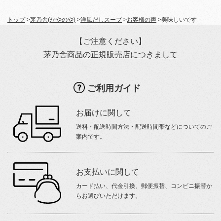
トップ
>
茅乃舎(かやのや)
>
洋風だしスープ
>
お客様の声
>
美味しいです
【ご注意ください】
茅乃舎商品の正規販売店につきまして
ご利用ガイド
お届けに関して
送料・配送時間方法・配送時間帯などについてのご
案内です。
お支払いに関して
カード払い、代金引換、郵便振替、コンビニ振替か
らお選びいただけます。