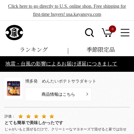
Click here to go directly to U.S. online shop. Free shipping for
first-time buyers! usa.kayanoya.com
0
ランキング
季節限定品
地震・台風の影響によるお届け遅延につきまして
博多発 めんたいポテトサラダキット
商品情報はこちら
評価：
とても簡単で美味しかったです
じゃがいもと混ぜるだけで、クリーミーなマヨネーズで混ぜると家では出せ