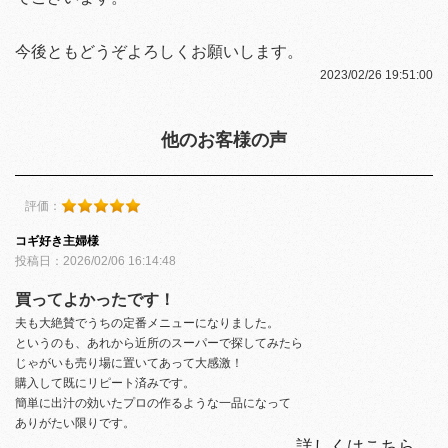
今後ともどうぞよろしくお願いします。
2023/02/26 19:51:00
他のお客様の声
評価：
コギ好き主婦様
投稿日：2026/02/06 16:14:48
買ってよかったです！
夫も大絶賛でうちの定番メニューになりました。
というのも、あれから近所のスーパーで探してみたら
じゃがいも売り場に置いてあって大感激！
購入して既にリピート済みです。
簡単に出汁の効いたプロの作るような一品になって
ありがたい限りです。
詳しくはこちら