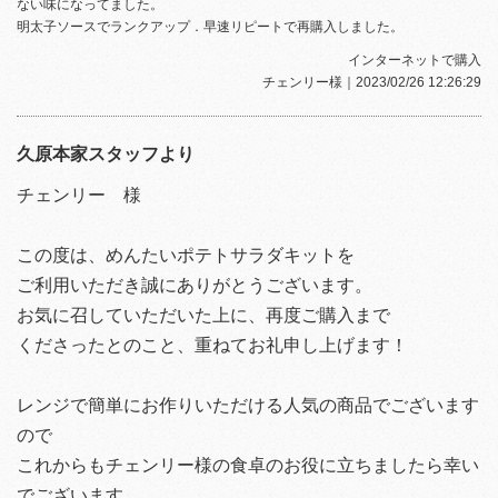
ない味になってました。
明太子ソースでランクアップ．早速リピートで再購入しました。
インターネットで購入
チェンリー様
｜2023/02/26 12:26:29
久原本家スタッフより
チェンリー 様
この度は、めんたいポテトサラダキットを
ご利用いただき誠にありがとうございます。
お気に召していただいた上に、再度ご購入まで
くださったとのこと、重ねてお礼申し上げます！
レンジで簡単にお作りいただける人気の商品でございます
ので
これからもチェンリー様の食卓のお役に立ちましたら幸い
でございます。