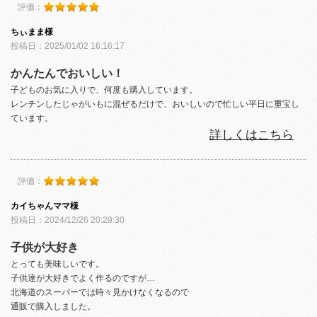
評価：
ちぃまま様
投稿日：2025/01/02 16:16:17
かんたんでおいしい！
子どものお気に入りで、何度も購入しています。
レンチンしたじゃがいもに混ぜるだけで、おいしいので忙しい平日に重宝し
ています。
詳しくはこちら
評価：
カイちゃんママ様
投稿日：2024/12/26 20:29:30
子供が大好き
とっても美味しいです。
子供達が大好きでよく作るのですが…
北海道のスーパーでは時々見かけなくなるので
通販で購入しました。