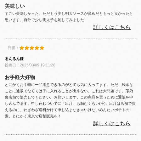
美味しい
すごい美味しかった、ただもう少し明大ソースが多めだともっと良かったと
思います、自分で少し明太子を足してみました
詳しくはこちら
評価：
るんるん様
投稿日：2025/03/09 19:11:28
お手軽大好物
とにかくお手軽に一品用意できるのがとても気に入ってます。ただ、残念な
ことに通販でなくては手に入れることが出来ない。これは大問題です。茅乃
舎店舗で販売してください。お願いします。この商品を買うために通販を申
し込んでます。申し込むついでに「出汁」も頼むくらい(汗)。出汁は店舗で買
えるのに、わざわざ送料かけて申し込まなきゃいけないめんたいポテトの
素。とにかく東京で店舗販売を！
詳しくはこちら