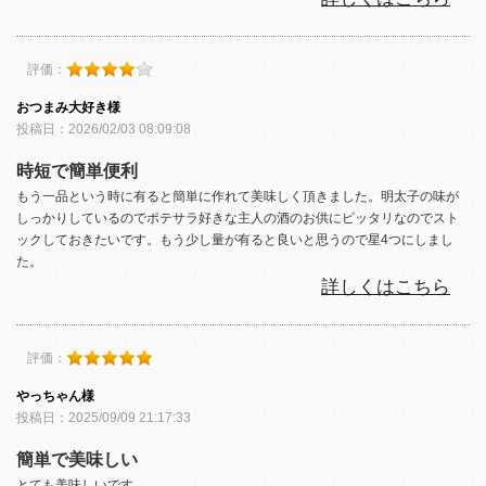
評価：
おつまみ大好き様
投稿日：2026/02/03 08:09:08
時短で簡単便利
もう一品という時に有ると簡単に作れて美味しく頂きました。明太子の味が
しっかりしているのでポテサラ好きな主人の酒のお供にピッタリなのでスト
ックしておきたいです。もう少し量が有ると良いと思うので星4つにしまし
た。
詳しくはこちら
評価：
やっちゃん様
投稿日：2025/09/09 21:17:33
簡単で美味しい
とても美味しいです。