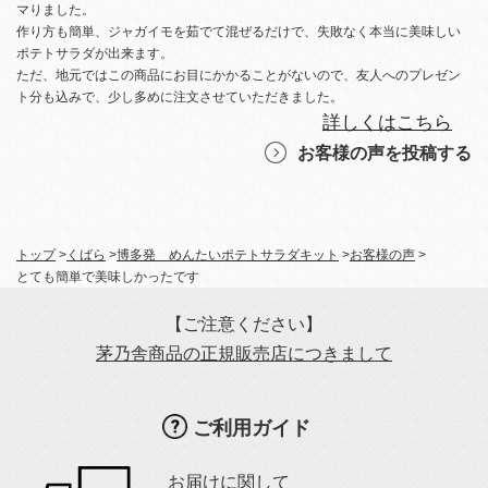
マりました。
作り方も簡単、ジャガイモを茹でて混ぜるだけで、失敗なく本当に美味しい
ポテトサラダが出来ます。
ただ、地元ではこの商品にお目にかかることがないので、友人へのプレゼン
ト分も込みで、少し多めに注文させていただきました。
詳しくはこちら
お客様の声を投稿する
トップ
>
くばら
>
博多発 めんたいポテトサラダキット
>
お客様の声
>
とても簡単で美味しかったです
【ご注意ください】
茅乃舎商品の正規販売店につきまして
ご利用ガイド
お届けに関して