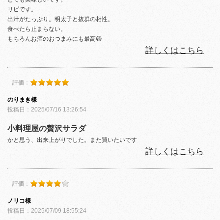
リピです。
出汁がたっぷり。明太子と抜群の相性。
食べたら止まらない。
もちろんお酒のおつまみにも最高😀
詳しくはこちら
評価：
のりまき様
投稿日：2025/07/16 13:26:54
小料理屋の贅沢サラダ
かと思う、出来上がりでした。また買いたいです
詳しくはこちら
評価：
ノリコ様
投稿日：2025/07/09 18:55:24