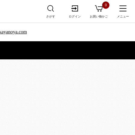
0
さがす
ログイン
お買い物かご
メニュー
sa.kayanoya.com