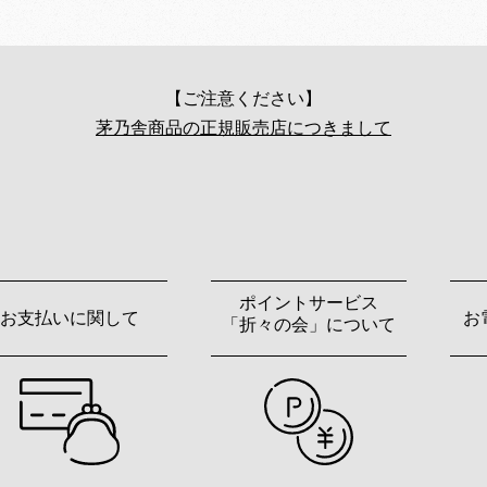
【ご注意ください】
茅乃舎商品の正規販売店につきまして
ポイントサービス
お支払いに関して
お
「折々の会」について