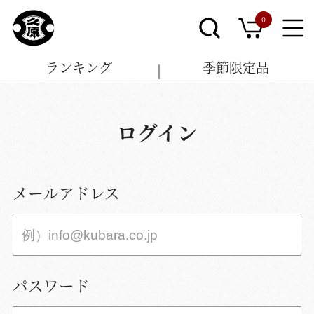
0
ランキング
季節限定品
ログイン
メールアドレス
パスワード