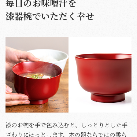
毎日のお味噌汁を
漆器椀でいただく幸せ
漆のお椀を手で包み込むと、しっとりとした手
ざわりにほっとします。木の器ならではの柔ら