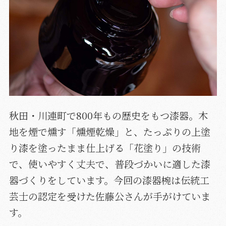
秋田・川連町で800年もの歴史をもつ漆器。木
地を煙で燻す「燻煙乾燥」と、たっぷりの上塗
り漆を塗ったまま仕上げる「花塗り」の技術
で、使いやすく丈夫で、普段づかいに適した漆
器づくりをしています。今回の漆器椀は伝統工
芸士の認定を受けた佐藤公さんが手がけていま
す。