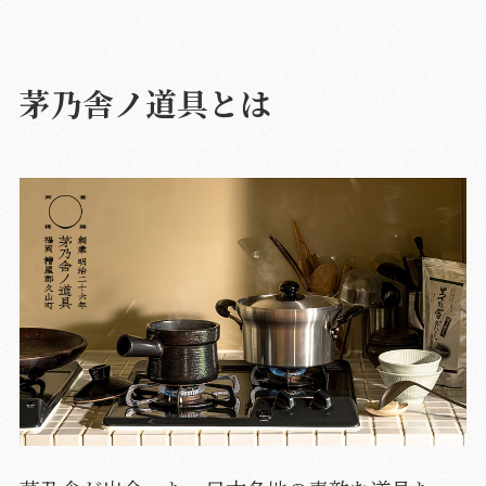
茅乃舎ノ道具とは