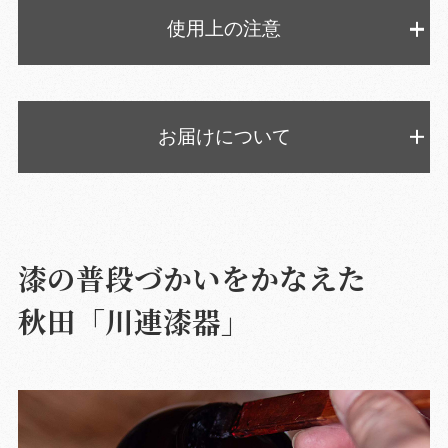
使用上の注意
お届けについて
漆の普段づかいをかなえた
秋田「川連漆器」