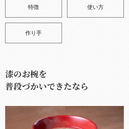
特徴
使い方
作り手
漆のお椀を
普段づかいできたなら