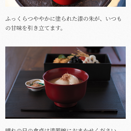
ふっくらつややかに塗られた漆の朱が、いつも
の甘味を引き立てます。
晴れの日の食卓は漆器椀におまかせください。