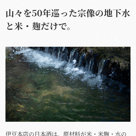
山々を50年巡った宗像の地下水
と米・麹だけで。
伊豆本店の日本酒は、原材料が米・米麹・水の