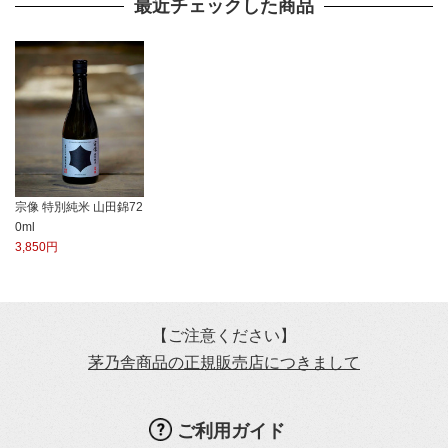
最近チェックした商品
宗像 特別純米 山田錦72
0ml
3,850円
【ご注意ください】
茅乃舎商品の正規販売店につきまして
ご利用ガイド