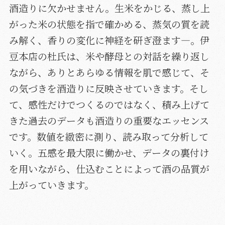
酒造りに欠かせません。生米をかじる、蒸し上
がった米の状態を指で確かめる、蒸気の質を読
み解く、香りの変化に神経を研ぎ澄ます—。伊
豆本店の杜氏は、米や酵母との対話を繰り返し
ながら、ありとあらゆる情報を肌で感じて、そ
の気づきを酒造りに反映させていきます。そし
て、感性だけでつくるのではなく、積み上げて
きた過去のデータも酒造りの重要なエッセンス
です。数値を緻密に測り、読み取って分析して
いく。五感を最大限に働かせ、データの裏付け
を用いながら、仕込むことによって酒の品質が
上がっていきます。