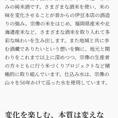
みの純米酒です。さまざまな酒米を使い、米の
味を変化させることが昔からの伊豆本店の酒造
りの強み。宗像の米をはじめ、福岡県産米や北
海道産米など、さまざまな酒米を取り入れて多
彩な味わいを生み出します。また地域と共に歩
む酒蔵でありたいという想いを胸に、地元と関
わりをこれまで以上に深めつつ、宗像の生産者
の方々ともに行う米づくりプロジェクトなど積
極的に取り組んでいます。仕込み水は、宗像の
山々を50年かけて巡った水を使用しています。
変化を楽しむ、本質は変えな