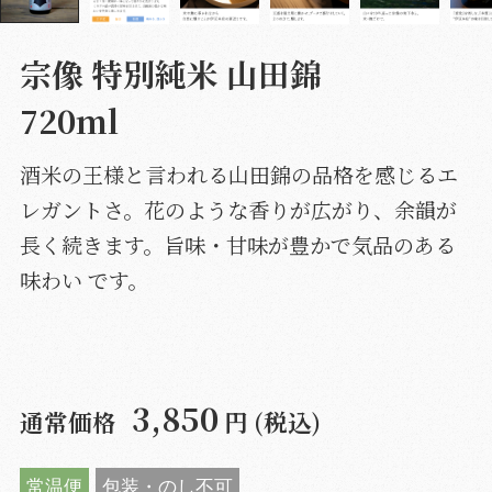
宗像 特別純米 山田錦
720ml
酒米の王様と言われる山田錦の品格を感じるエ
レガントさ。花のような香りが広がり、余韻が
長く続きます。旨味・甘味が豊かで気品のある
味わい です。
3,850
通常価格
円 (税込)
常温便
包装・のし不可