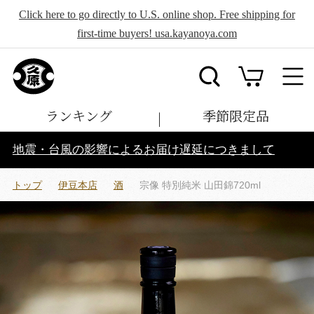
Click here to go directly to U.S. online shop. Free shipping for
first-time buyers! usa.kayanoya.com
ランキング
季節限定品
地震・台風の影響によるお届け遅延につきまして
トップ
伊豆本店
酒
宗像 特別純米 山田錦720ml