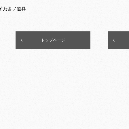
茅乃舎ノ道具
トップページ