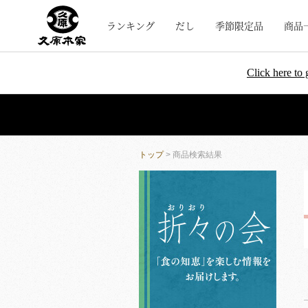
ランキング
だし
季節限定品
商品
Click here to 
トップ
> 商品検索結果