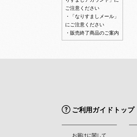
ご注意ください
・「なりすましメール」
にご注意ください
・販売終了商品のご案内
ご利用ガイドトップ
お届けに関して