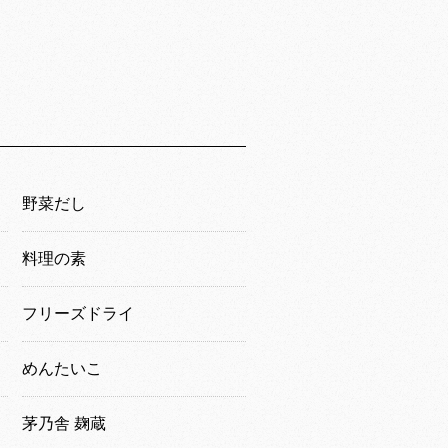
野菜だし
料理の素
フリーズドライ
めんたいこ
茅乃舎 麹蔵