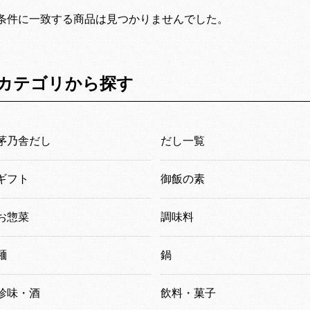
条件に一致する商品は見つかりませんでした。
カテゴリから探す
茅乃舎だし
だし一覧
ギフト
御飯の素
お惣菜
調味料
麺
鍋
珍味・酒
飲料・菓子