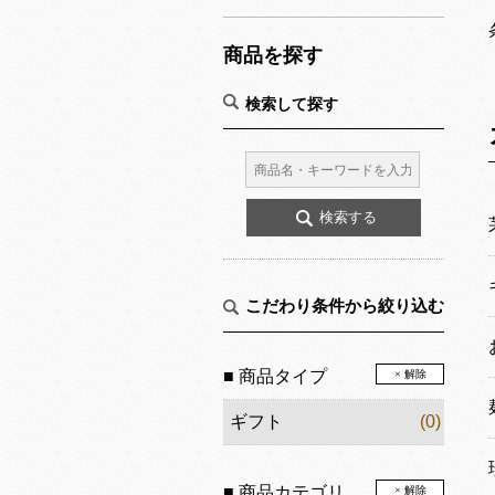
商品を探す
検索して探す
こだわり条件から絞り込む
■ 商品タイプ
× 解除
ギフト
(0)
■ 商品カテゴリ
× 解除