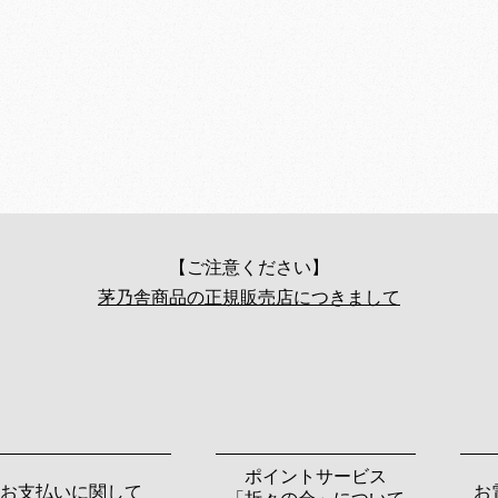
【ご注意ください】
茅乃舎商品の正規販売店につきまして
ポイントサービス
お支払いに関して
お