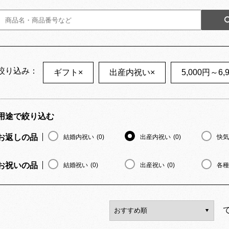
絞り込み：
ギフト
×
出産内祝い
×
5,000円～6,
用途で絞り込む
お返しの品
結婚内祝い
(0)
出産内祝い
(0)
快気
お祝いの品
結婚祝い
(0)
出産祝い
(0)
各種